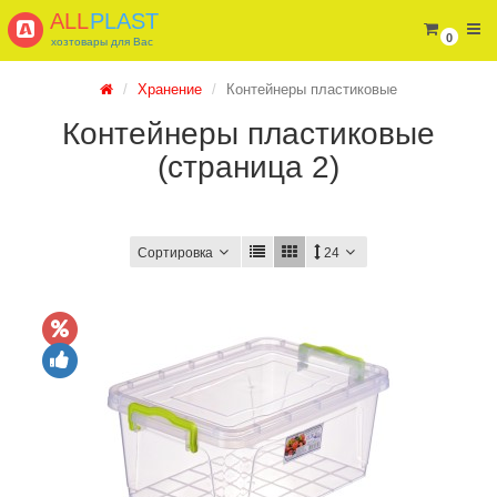
ALL
PLAST
0
хозтовары для Вас
Хранение
Контейнеры пластиковые
Контейнеры пластиковые
(страница 2)
Сортировка
24