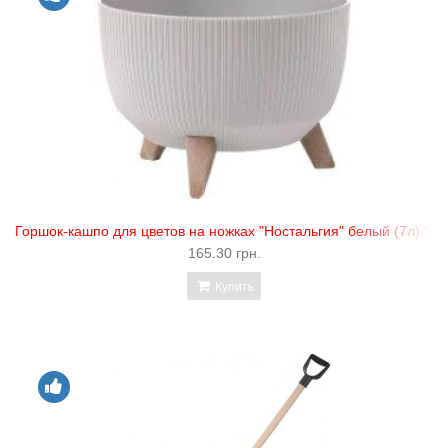
Горшок-кашпо для цветов на ножках "Ностальгия" белый (7л) "EL
165.30 грн.
Купить