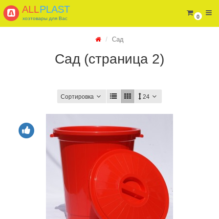
ALL
PLAST
0
хозтовары для Вас
Сад
Сад (страница 2)
Сортировка
24