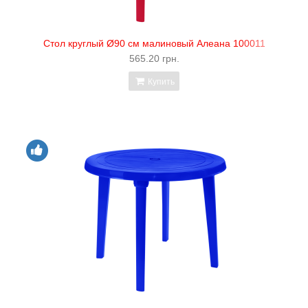
Стол круглый Ø90 см малиновый Алеана 100011
565.20 грн.
Купить