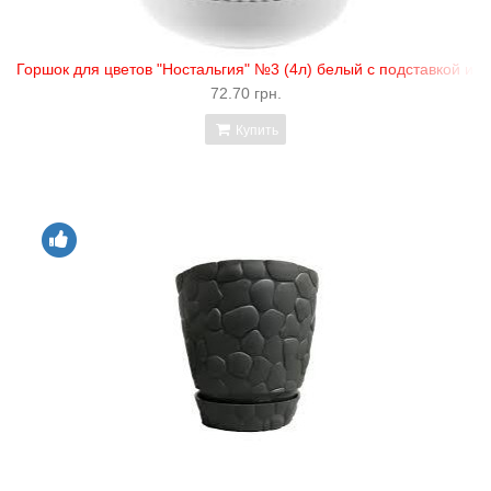
Горшок для цветов "Ностальгия" №3 (4л) белый с подставкой и п
72.70 грн.
Купить