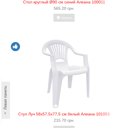
Стол круглый Ø90 см синий Алеана 100011
565.20 грн.
Купить
Левая панель
Стул Луч 58х57,5х77,5 см белый Алеана 101053
215.70 грн.