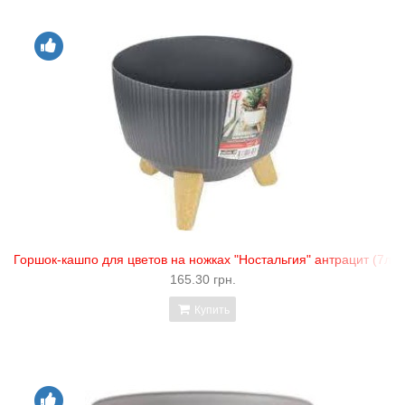
Горшок-кашпо для цветов на ножках "Ностальгия" антрацит (7л) "
165.30 грн.
Купить