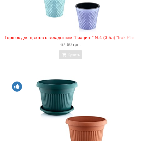
Горшок для цветов с вкладышем "Гиацинт" №4 (3.5л) "Irak Plastik
67.60 грн.
Купить