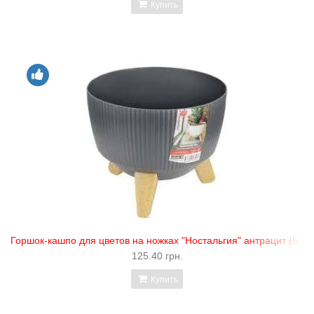
Купить
Горшок-кашпо для цветов на ножках "Ностальгия" антрацит (5л) "
125.40 грн.
Купить