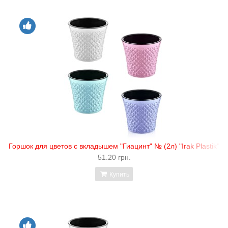
Горшок для цветов с вкладышем "Гиацинт" № (2л) "Irak Plastik"
51.20 грн.
Купить