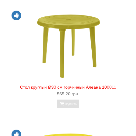
Стол круглый Ø90 см горчичный Алеана 100011
565.20 грн.
Купить