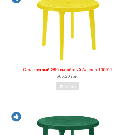
Стол круглый Ø90 см жёлтый Алеана 100011
565.20 грн.
Купить