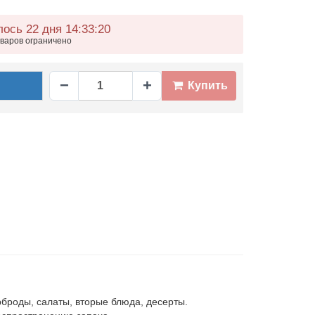
ось 22 дня 14
33
20
оваров ограничено
−
+
Купить
броды, салаты, вторые блюда, десерты.