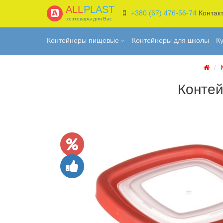
ALL
PLAST
+380 (67) 476-56-74
Контак
хозтовары для Вас
Контейнеры пищевые
Контейнеры для школы
К
Контей