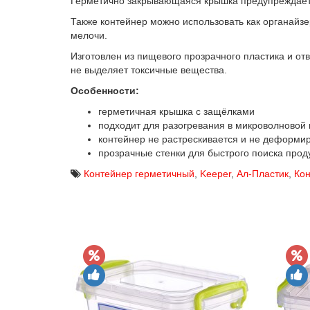
Герметично закрывающаяся крышка предупреждает 
Также контейнер можно использовать как органайзе
мелочи.
Изготовлен из пищевого прозрачного пластика и от
не выделяет токсичные вещества.
Особенности:
герметичная крышка с защёлками
подходит для разогревания в микроволновой 
контейнер не растрескивается и не деформи
прозрачные стенки для быстрого поиска прод
Контейнер герметичный
,
Keeper
,
Ал-Пластик
,
Ко