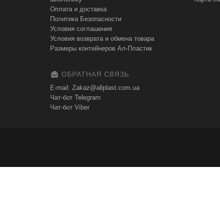
Оплата и доставка
Политика Безопасности
Условия соглашения
Условия возврата и обмена товара
Размеры контейнеров Ал-Пластик
ОБРАТНАЯ СВЯЗЬ
E-mail: Zakaz@allplast.com.ua
Чат-бот Telegram
Чат-бот Viber