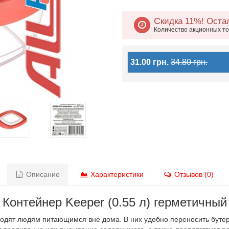
Скидка 11%!
Остал
Количество акционных т
31.00 грн.
34.80 грн.
Описание
Характеристики
Отзывов (0)
Контейнер Keeper (0.55 л) герметичный
ходят людям питающимся вне дома. В них удобно переносить бутер