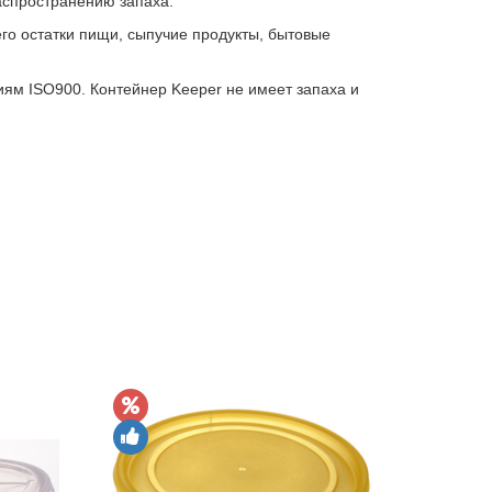
аспространению запаха.
го остатки пищи, сыпучие продукты, бытовые
иям ISO900. Контейнер Keeper не имеет запаха и