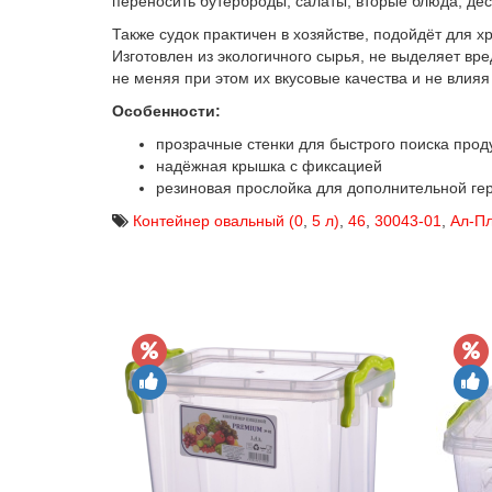
переносить бутерброды, салаты, вторые блюда, дес
Также судок практичен в хозяйстве, подойдёт для 
Изготовлен из экологичного сырья, не выделяет в
не меняя при этом их вкусовые качества и не влияя
Особенности:
прозрачные стенки для быстрого поиска прод
надёжная крышка с фиксацией
резиновая прослойка для дополнительной ге
Контейнер овальный (0
,
5 л)
,
46
,
30043-01
,
Ал-Пл