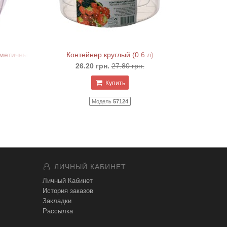
ерметичный квадратный
Контейнер круглый (0.6 л)
26.20 грн.
27.80 грн.
Купить
Модель
57124
ЛИЧНЫЙ КАБИНЕТ
Личный Кабинет
История заказов
Закладки
Рассылка