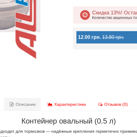
Скидка 13%!
Оста
Количество акционных т
12.00 грн.
13.80 грн.
Описание
Характеристики
Отзывов (0)
Контейнер овальный (0.5 л)
 подходит для тормозков — надёжные крепления герметично прижим