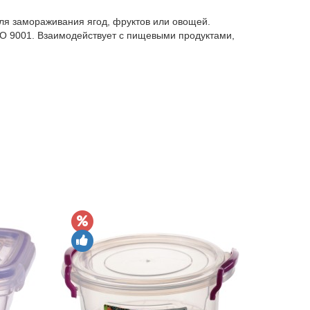
для замораживания ягод, фруктов или овощей.
SO 9001. Взаимодействует с пищевыми продуктами,