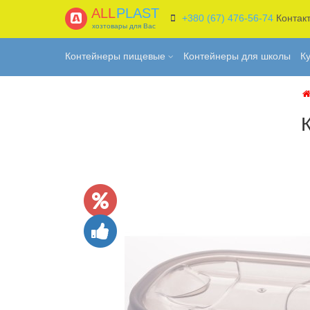
ALL
PLAST
+380 (67) 476-56-74
Контак
хозтовары для Вас
Контейнеры пищевые
Контейнеры для школы
К