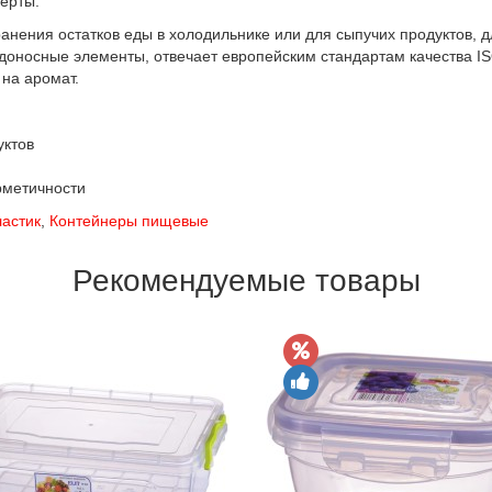
ерты.
хранения остатков еды в холодильнике или для сыпучих продуктов, 
редоносные элементы, отвечает европейским стандартам качества I
 на аромат.
уктов
рметичности
астик
,
Контейнеры пищевые
Рекомендуемые товары