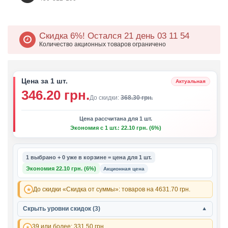
Скидка 6%!
Остался 21 день 03
:
11
:
52
Количество акционных товаров ограничено
Цена за 1 шт.
Актуальная
346.20 грн.
До скидки:
368.30 грн.
Цена рассчитана для 1 шт.
Экономия с 1 шт.: 22.10 грн. (6%)
1 выбрано + 0 уже в корзине = цена для 1 шт.
Экономия 22.10 грн. (6%)
Акционная цена
До скидки «Скидка от суммы»: товаров на 4631.70 грн.
Скрыть уровни скидок (3)
▼
39 или более:
331.50 грн.