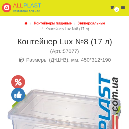
ALL
PLAST
0
хозтовары для Вас
Контейнеры пищевые
Универсальные
Контейнер Lux №8 (17 л)
Контейнер Lux №8 (17 л)
(Арт.:57077)
Размеры (Д*Ш*В), мм: 450*312*190