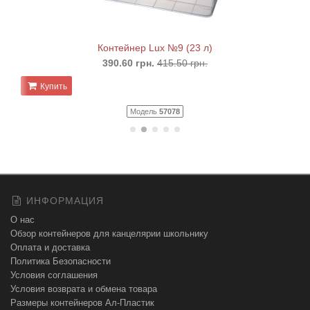
Контейнер Lux №9 (23 л)
390.60 грн.
415.50 грн.
Купить
Модель
57078
ИНФОРМАЦИЯ
О нас
Обзор контейнеров для канцелярии школьнику
Оплата и доставка
Политика Безопасности
Условия соглашения
Условия возврата и обмена товара
Размеры контейнеров Ал-Пластик