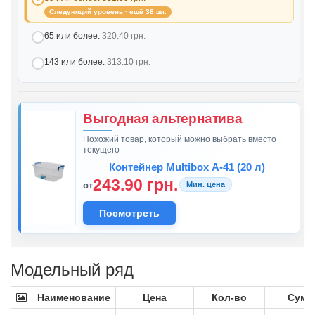
Следующий уровень · ещё 38 шт.
65 или более:
320.40 грн.
143 или более:
313.10 грн.
Выгодная альтернатива
Похожий товар, который можно выбрать вместо
текущего
Контейнер Multibox А-41 (20 л)
243.90 грн.
от
Мин. цена
Посмотреть
Модельный ряд
Наименование
Цена
Кол-во
Сумм