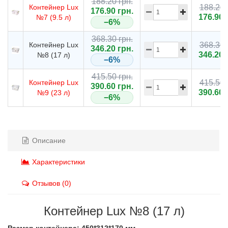
188.20 грн.
Контейнер Lux
188.20 
176.90 грн.
176.90 
№7 (9.5 л)
−6%
368.30 грн.
Контейнер Lux
368.30 
346.20 грн.
346.20 
№8 (17 л)
−6%
415.50 грн.
Контейнер Lux
415.50 
390.60 грн.
390.60 
№9 (23 л)
−6%
Описание
Характеристики
Отзывов (0)
Контейнер Lux №8 (17 л)