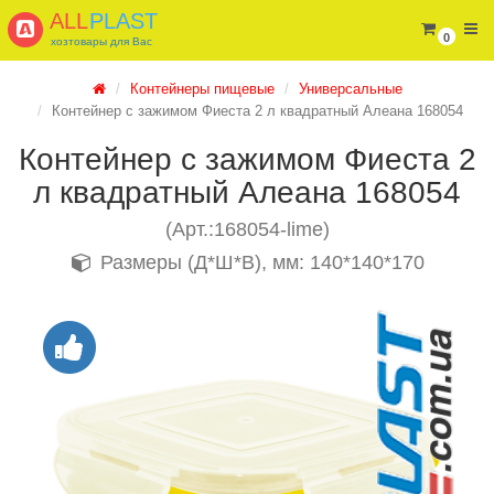
ALL
PLAST
0
хозтовары для Вас
Контейнеры пищевые
Универсальные
Контейнер с зажимом Фиеста 2 л квадратный Алеана 168054
Контейнер с зажимом Фиеста 2
л квадратный Алеана 168054
(Арт.:168054-lime)
Размеры (Д*Ш*В), мм: 140*140*170