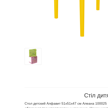
Стіл дит
Стол детский Алфавит 51х51х47 см Алеана 100025 