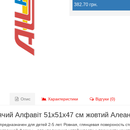
382.70 грн.
Опис
Характеристики
Відгуки (0)
ячий Алфавіт 51х51х47 см жовтий Алеа
предназначен для детей 2-5 лет. Ровная, глянцевая поверхность с