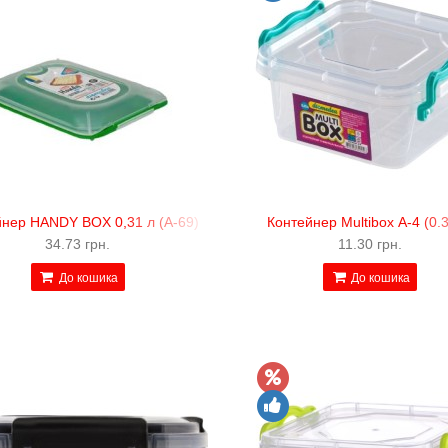
йнер HANDY BOX 0,31 л (А-69)
Контейнер Multibox А-4 (0.3
34.73 грн.
11.30 грн.
До кошика
До кошика