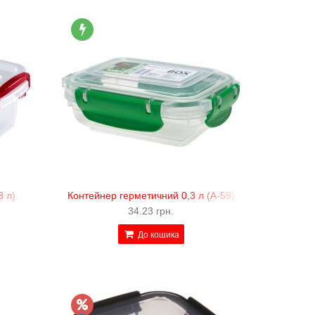
3 л)
Контейнер герметичний 0,3 л (А-59)
34.23 грн.
До кошика