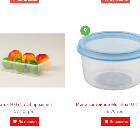
оток №0 (1,7 л) прозорий
Мини-контейнер MultiBox 0,07 
37.40 грн.
6.76 грн.
До кошика
До кошика