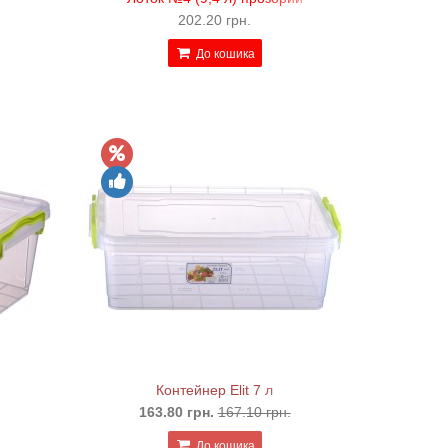
202.20 грн.
До кошика
Контейнер Elit 7 л
163.80 грн.
167.10 грн.
До кошика