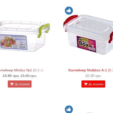
нтейнер Minilux №1 (0.3 л)
Контейнер Multibox А-1 (0.
14.90 грн.
15.80 грн.
10.30 грн.
До кошика
До кошика