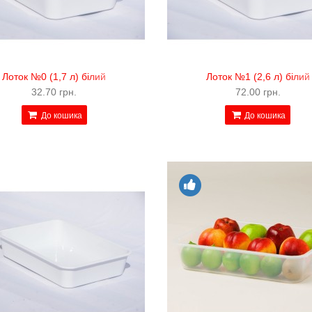
Лоток №0 (1,7 л) білий
Лоток №1 (2,6 л) білий
32.70 грн.
72.00 грн.
До кошика
До кошика