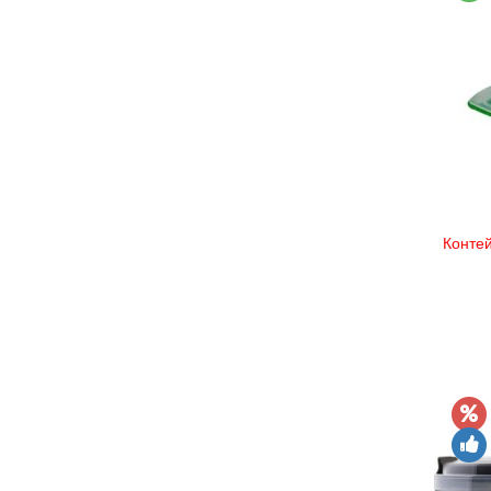
Конте