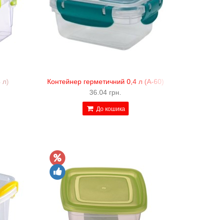
 л)
Контейнер герметичний 0,4 л (А-60)
36.04 грн.
До кошика