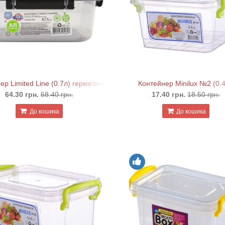
ер Limited Line (0.7л) герметичний квадратний
Контейнер Minilux №2 (0.4
64.30 грн.
68.40 грн.
17.40 грн.
18.50 грн.
До кошика
До кошика