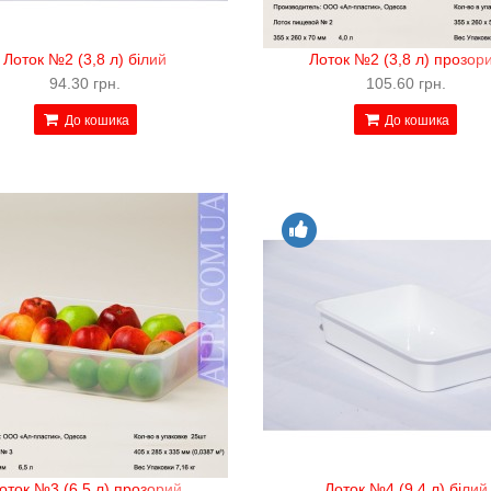
Лоток №2 (3,8 л) білий
Лоток №2 (3,8 л) прозор
94.30 грн.
105.60 грн.
До кошика
До кошика
оток №3 (6,5 л) прозорий
Лоток №4 (9,4 л) білий