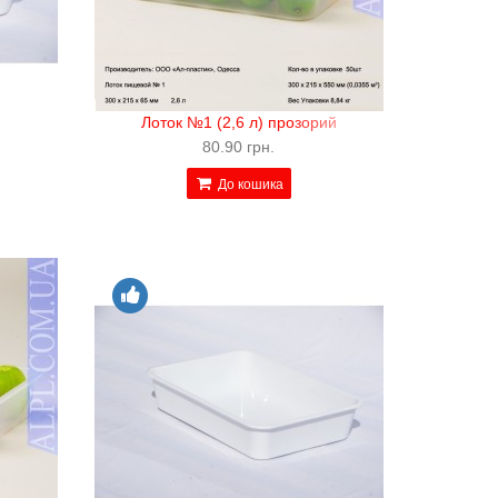
Лоток №1 (2,6 л) прозорий
80.90 грн.
До кошика