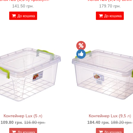
141.50 грн.
179.70 грн.
До кошика
До кошика
Контейнер Lux (5 л)
Контейнер Lux (9,5 л)
109.80 грн.
116.80 грн.
184.40 грн.
188.20 грн.
До кошика
До кошика