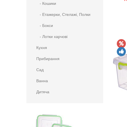
- Кошики
- Етажерки, Стелажі, Полки
- Бокси
- Лотки харчові
Кухня
Прибирання
Сад
Ванна
Дитяча