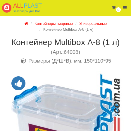
ALL
PLAST
0
хозтовары для Вас
Контейнеры пищевые
Универсальные
Контейнер Multibox А-8 (1 л)
Контейнер Multibox А-8 (1 л)
(Арт.:64008)
Размеры (Д*Ш*В), мм: 150*110*95