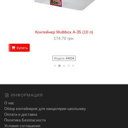
Контейнер Multibox А-35 (10 л)
174.70 грн.
Купить
Модель
64034
ИНФОРМАЦИЯ
О нас
Обзор контейнеров для канцелярии школьнику
Оплата и доставка
Политика Безопасности
Условия соглашения