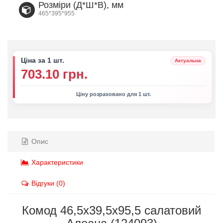
Розміри (Д*Ш*В), мм
465*395*955
Ціна за 1 шт.
Актуальна
703.10 грн.
Ціну розраховано для 1 шт.
Опис
Характеристики
Відгуки (0)
Комод 46,5х39,5х95,5 салатовий