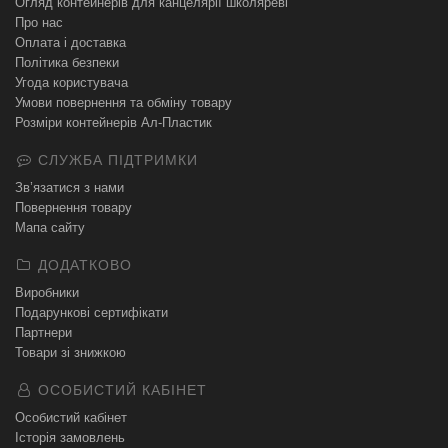
Огляд контейнерів для канцелярії школяреві
Про нас
Оплата і доставка
Політика безпеки
Угода користувача
Умови повернення та обміну товару
Розміри контейнерів Ал-Пластик
СЛУЖБА ПІДТРИМКИ
Зв’язатися з нами
Повернення товару
Мапа сайту
ДОДАТКОВО
Виробники
Подарункові сертифікати
Партнери
Товари зі знижкою
ОСОБИСТИЙ КАБІНЕТ
Особистий кабінет
Історія замовлень