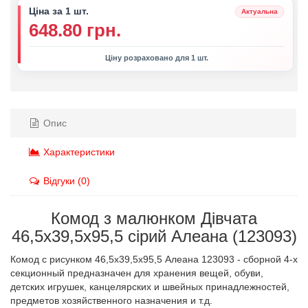
Ціна за 1 шт.
Актуальна
648.80 грн.
Ціну розраховано для 1 шт.
Опис
Характеристики
Відгуки (0)
Комод з малюнком Дівчата
46,5х39,5х95,5 сірий Алеана (123093)
Комод с рисунком 46,5х39,5х95,5 Алеана 123093 - сборной 4-х
секционный предназначен для хранения вещей, обуви,
детских игрушек, канцелярских и швейных принадлежностей,
предметов хозяйственного назначения и т.д.