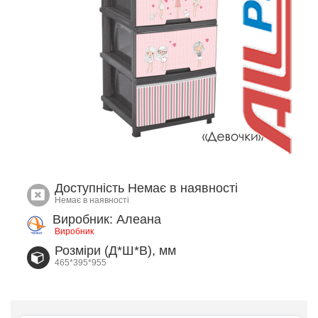
Доступність
Немає в наявності
Немає в наявності
Виробник: Алеана
Виробник
Розміри (Д*Ш*В), мм
465*395*955