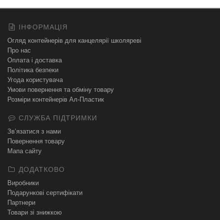
ІНФОРМАЦІЯ
Огляд контейнерів для канцелярії школяреві
Про нас
Оплата і доставка
Політика безпеки
Угода користувача
Умови повернення та обміну товару
Розміри контейнерів Ал-Пластик
СЛУЖБА ПІДТРИМКИ
Зв’язатися з нами
Повернення товару
Мапа сайту
ДОДАТКОВО
Виробники
Подарункові сертифікати
Партнери
Товари зі знижкою