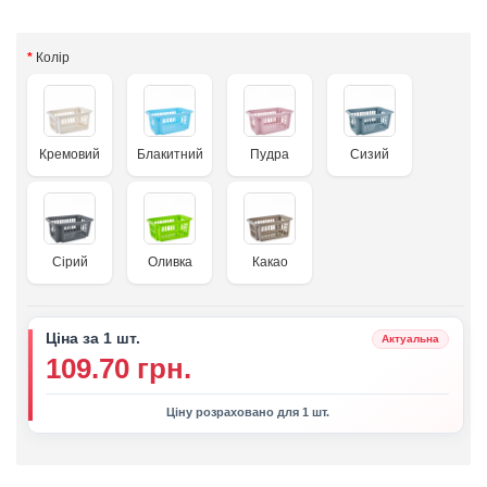
Колір
Кремовий
Блакитний
Пудра
Сизий
Сірий
Оливка
Какао
Ціна за 1 шт.
Актуальна
109.70 грн.
Ціну розраховано для 1 шт.