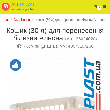
ALL
PLAST
0
госптовари для Вас
Зберігання
Кошик (30 л) для перенесення білизни Альона
Кошик (30 л) для перенесення
білизни Альона
(Арт.:36024028)
Розміри (Д*Ш*В), мм: 430*310*260