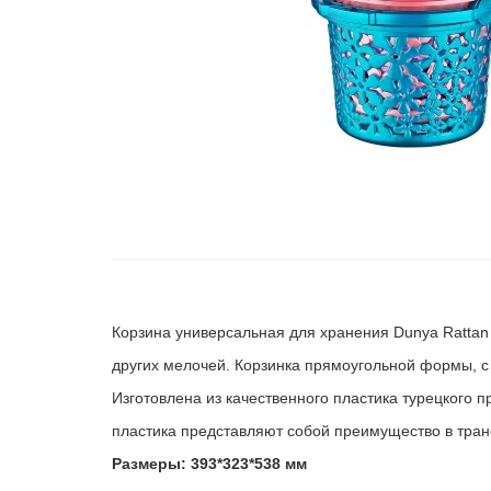
Корзина универсальная для хранения Dunya Rattan
других мелочей. Корзинка прямоугольной формы, с
Изготовлена из качественного пластика турецкого п
пластика представляют собой преимущество в тран
Размеры: 393*323*538 мм