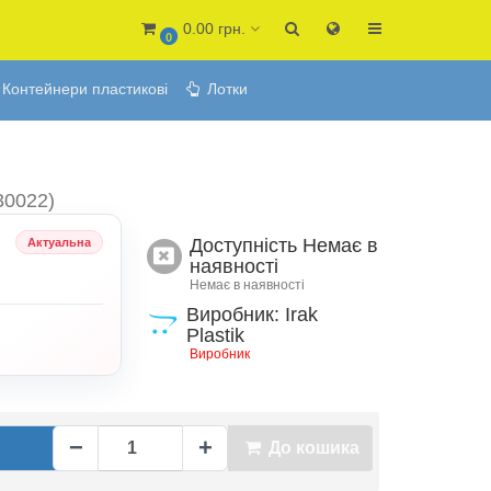
0.00 грн.
0
Контейнери пластикові
Лотки
30022)
Доступність
Немає в
Актуальна
наявності
Немає в наявності
Виробник: Irak
Plastik
Виробник
−
+
До кошика