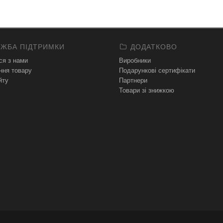
ЖБА ПІДТРИМКИ
ДОДАТКОВО
ся з нами
Виробники
ння товару
Подарункові сертифікати
йту
Партнери
Товари зі знижкою