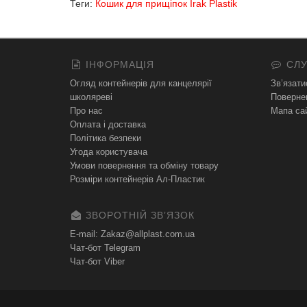
Теги:
Кошик для прищіпок Irak Plastik
ІНФОРМАЦІЯ
СЛУ
Огляд контейнерів для канцелярії
Зв’язати
школяреві
Поверне
Про нас
Мапа са
Оплата і доставка
Політика безпеки
Угода користувача
Умови повернення та обміну товару
Розміри контейнерів Ал-Пластик
ЗВОРОТНІЙ ЗВʼЯЗОК
E-mail: Zakaz@allplast.com.ua
Чат-бот Telegram
Чат-бот Viber