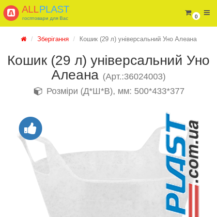
ALL
PLAST
0
госптовари для Вас
Зберігання
Кошик (29 л) універсальний Уно Алеана
Кошик (29 л) універсальний Уно
Алеана
(Арт.:36024003)
Розміри (Д*Ш*В), мм: 500*433*377