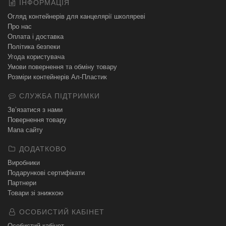
ІНФОРМАЦІЯ
Огляд контейнерів для канцелярії школяреві
Про нас
Оплата і доставка
Політика безпеки
Угода користувача
Умови повернення та обміну товару
Розміри контейнерів Ал-Пластик
СЛУЖБА ПІДТРИМКИ
Зв’язатися з нами
Повернення товару
Мапа сайту
ДОДАТКОВО
Виробники
Подарункові сертифікати
Партнери
Товари зі знижкою
ОСОБИСТИЙ КАБІНЕТ
Особистий кабінет