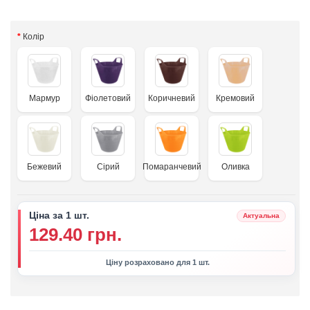
Колір
Мармур
Фіолетовий
Коричневий
Кремовий
Бежевий
Сірий
Помаранчевий
Оливка
Ціна за 1 шт.
Актуальна
129.40 грн.
Ціну розраховано для 1 шт.