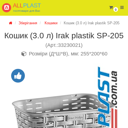
ALL
PLAST
0
госптовари для Вас
Зберігання
Кошики
Кошик (3.0 л) Irak plastik SP-205
Кошик (3.0 л) Irak plastik SP-205
(Арт.:33230021)
Розміри (Д*Ш*В), мм: 255*200*60