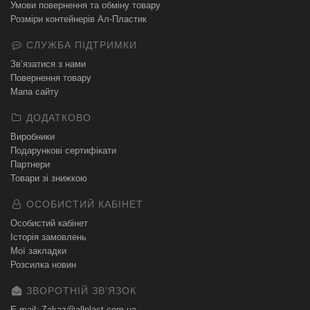
Умови повернення та обміну товару
Розміри контейнерів Ал-Пластик
СЛУЖБА ПІДТРИМКИ
Зв’язатися з нами
Повернення товару
Мапа сайту
ДОДАТКОВО
Виробники
Подарункові сертифікати
Партнери
Товари зі знижкою
ОСОБИСТИЙ КАБІНЕТ
Особистий кабінет
Історія замовлень
Мої закладки
Розсилка новин
ЗВОРОТНІЙ ЗВʼЯЗОК
E-mail: Zakaz@allplast.com.ua