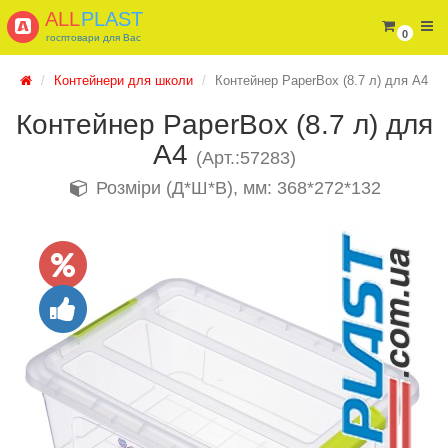
ALL
PLAST
0
госптовари для Вас
Контейнери для школи
Контейнер PaperBox (8.7 л) для А4
Контейнер PaperBox (8.7 л) для
А4
(Арт.:57283)
Розміри (Д*Ш*В), мм: 368*272*132