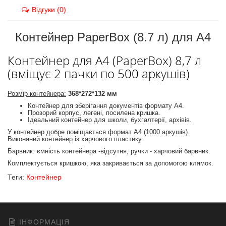
Відгуки (0)
Контейнер PaperBox (8.7 л) для А4
Контейнер для А4 (PaperBox) 8,7 л
(вміщує 2 пачки по 500 аркушів)
Розмір контейнера:
368*272*132 мм
Контейнер для зберігання документів формату А4.
Прозорий корпус, легені, посилена кришка.
Ідеальний контейнер для школи, бухгалтерії, архівів.
У контейнер добре поміщається формат А4 (1000 аркушів).
Виконаний контейнер із харчового пластику.
Барвник: ємність контейнера -відсутня, ручки - харчовий барвник.
Комплектується кришкою, яка закривається за допомогою клямок.
Теги:
Контейнер
ІНФОРМАЦІЯ