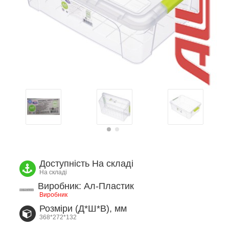
Доступність
На складі
На складі
Виробник: Ал-Пластик
Виробник
Розміри (Д*Ш*В), мм
368*272*132