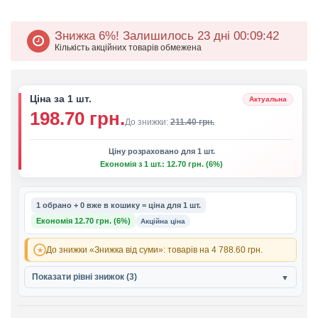
Знижка 6%!
Залишилось 23 дні 00
:
09
:
42
Кількість акційних товарів обмежена
Ціна за 1 шт.
Актуальна
198.70 грн.
До знижки:
211.40 грн.
Ціну розраховано для 1 шт.
Економія з 1 шт.: 12.70 грн. (6%)
1 обрано + 0 вже в кошику = ціна для 1 шт.
Економія 12.70 грн. (6%)
Акційна ціна
До знижки «Знижка від суми»: товарів на 4 788.60 грн.
Показати рівні знижок (3)
▼