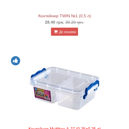
Контейнер TWIN №1 (0,5 л)
28.40 грн.
30.20 грн.
До кошика
Контейнер Multibox А-27 (0.25+0.25 л)