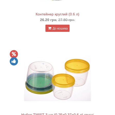
Контейнер круглий (0.6 л)
26.20 грн.
27.80 грн.
До кошика
Набор TWIST 3 шт (0.25+0.37+0.6 л) круглі