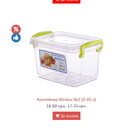
Контейнер Minilux №3 (0.45 л)
16.60 грн.
17.70 грн.
До кошика