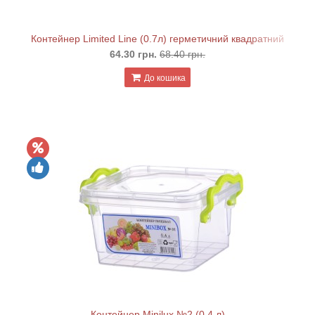
Контейнер Limited Line (0.7л) герметичний квадратний
64.30 грн.
68.40 грн.
До кошика
Контейнер Minilux №2 (0.4 л)