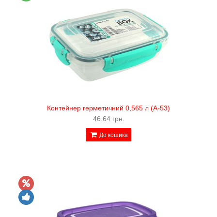
Контейнер герметичний 0,565 л (А-53)
46.64 грн.
До кошика