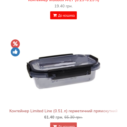
19.40 грн.
До кошика
Контейнер Limited Line (0.51 л) герметичний прямокутний
61.40 грн.
65.30 грн.
До кошика