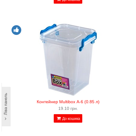
Ліва панель
Контейнер Multibox А-6 (0.85 л)
19.10 грн.
До кошика