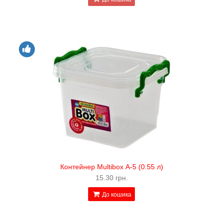
Контейнер Multibox А-5 (0.55 л)
15.30 грн.
До кошика