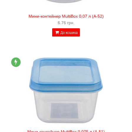
Мини-контейнер MultiBox 0,07 л (А-52)
6.76 грн.
До кошика
Мини-контейнер MultiBox 0,075 л (А-51)