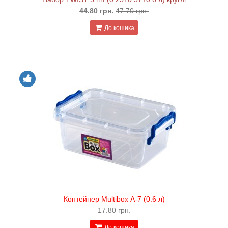
44.80 грн.
47.70 грн.
До кошика
Контейнер Multibox А-7 (0.6 л)
17.80 грн.
До кошика