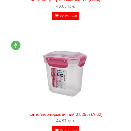
49.65 грн.
До кошика
Контейнер герметичний 0,825 л (А-62)
44.97 грн.
До кошика