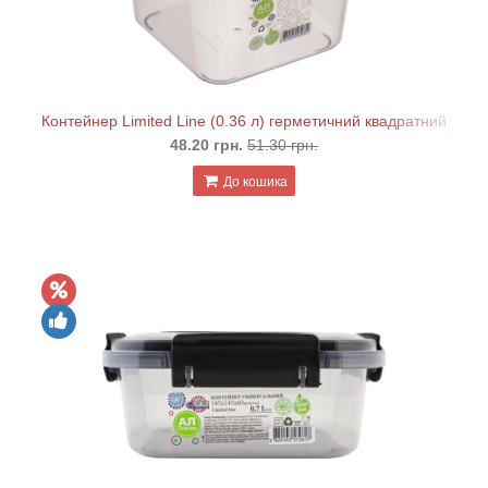
Контейнер Limited Line (0.36 л) герметичний квадратний
48.20 грн.
51.30 грн.
До кошика