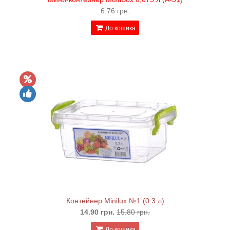
6.76 грн.
До кошика
Контейнер Minilux №1 (0.3 л)
14.90 грн.
15.80 грн.
До кошика