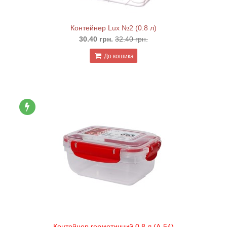
Контейнер Lux №2 (0.8 л)
30.40 грн.
32.40 грн.
До кошика
Контейнер герметичний 0,8 л (А-54)