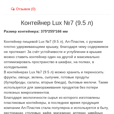
Отзывов (0)
Контейнер Lux №7 (9.5 л)
Размер контейнера: 375*255*166 мм
Контейнер пищевой Lux №7 (9.5 л), Ал-Пластик, с ручками
плотно удерживающими крышку, благодаря чему содержимое
не протекает. За счёт устойчивости и углублении в крышке
можно ставить контейнер один на другой и максимально
оптимизировать пространство в шкафах, на полках, в
холодильнике.
В контейнерах Lux №7 (9.5 л) можно хранить и переносить:
фрукты, овощи, зелень, сыпучие, готовые продуты
(бутерброды, салаты, вторые блюда), бытовые мелочи. Также
используется для замораживания продуктов без потери
полезных микроэлементов.
Благодаря экологичности сырья из которого изготовлены
пластиковые контейнеры, в последнее время продукция
компании Ал-Пластик стала популярна и используется в быту,
ресторанах, столовых, кафе, магазинах, аптеках, швейных