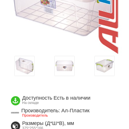
Доступность
Есть в наличии
На складе
Производитель: Ал-Пластик
Производитель
Размеры (Д*Ш*В), мм
375*255*166