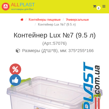
ALL
PLAST
0
хозтовары для Вас
Контейнеры пищевые
Универсальные
Контейнер Lux №7 (9.5 л)
Контейнер Lux №7 (9.5 л)
(Арт.:57076)
Размеры (Д*Ш*В), мм: 375*255*166