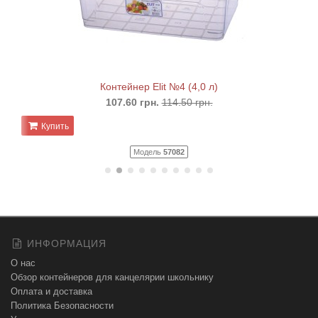
Контейнер Elit №4 (4,0 л)
107.60 грн.
114.50 грн.
Купить
Модель
57082
ИНФОРМАЦИЯ
О нас
Обзор контейнеров для канцелярии школьнику
Оплата и доставка
Политика Безопасности