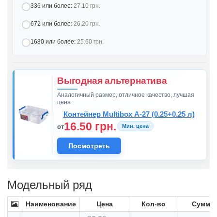
336 или более:
27.10 грн.
672 или более:
26.20 грн.
1680 или более:
25.60 грн.
Выгодная альтернатива
Аналогичный размер, отличное качество, лучшая
цена
Контейнер Multibox А-27 (0.25+0.25 л)
16.50 грн.
от
Мин. цена
Посмотреть
Модельный ряд
Наименование
Цена
Кол-во
Сумма