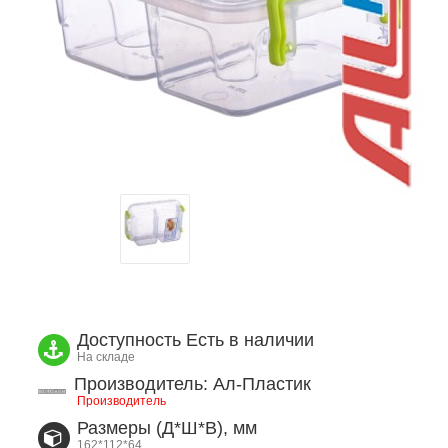
Доступность
Есть в наличии
На складе
Производитель: Ал-Пластик
Производитель
Размеры (Д*Ш*В), мм
162*112*64