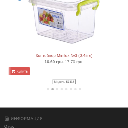
Контейнер Minilux №3 (0.45 л)
16.60 грн.
17.70 грн.
Купить
Модель
57113
ИНФОРМАЦИЯ
О нас