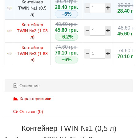
30.20 грн.
Контейнер
30.20 грн
28.40 грн.
TWIN №1 (0,5
28.40 гр
−6%
л)
48.60 грн.
Контейнер
48.60 грн
45.60 грн.
TWIN №2 (1.03
45.60 гр
−6.2%
л)
74.60 грн.
Контейнер
74.60 грн
70.10 грн.
TWIN №3 (1.63
70.10 гр
−6%
л)
Описание
Характеристики
Отзывов (0)
Контейнер TWIN №1 (0,5 л)