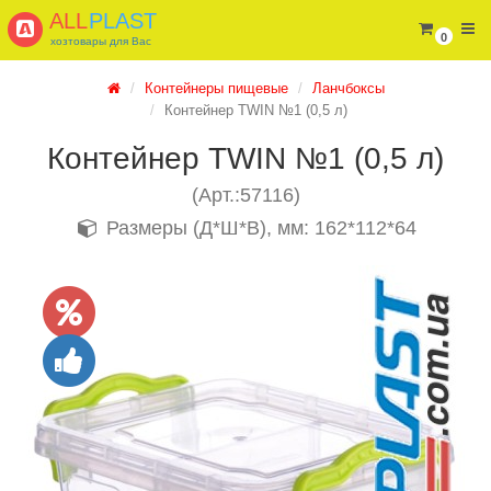
ALL
PLAST
0
хозтовары для Вас
Контейнеры пищевые
Ланчбоксы
Контейнер TWIN №1 (0,5 л)
Контейнер TWIN №1 (0,5 л)
(Арт.:57116)
Размеры (Д*Ш*В), мм: 162*112*64