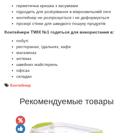
герметична кришка з засувками
підходить для розігрівання в мікрохвильовій печі
контейнер не розтріскується і не деформується
прозорі стінки для швидкого пошуку продуктів
Контейнери TWIX №1
годяться для використання в:
побуті
ресторанах, їдальнях, кафе
магазинах
аптеках
швейних майстерень
офісах
складах
Контейнер
Рекомендуемые товары