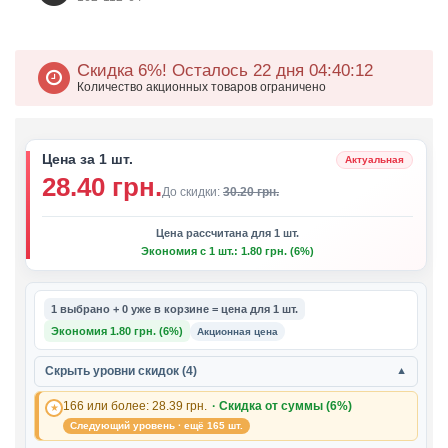
Скидка 6%!
Осталось 22 дня 04
40
11
Количество акционных товаров ограничено
Цена за 1 шт.
Актуальная
28.40 грн.
До скидки:
30.20 грн.
Цена рассчитана для 1 шт.
Экономия с 1 шт.: 1.80 грн. (6%)
1 выбрано + 0 уже в корзине = цена для 1 шт.
Экономия 1.80 грн. (6%)
Акционная цена
Скрыть уровни скидок (4)
▼
166 или более:
28.39 грн.
· Скидка от суммы (6%)
Следующий уровень · ещё 165 шт.