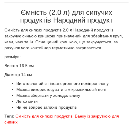
Ємність (2.0 л) для сипучих
продуктів Народний продукт
Ємність для сипких продуктів 2.0 л Народний продукт із
закручує синьою кришкою призначений для зберігання круп,
кави, чаю та ін. Оснащений кришкою, що закручується, за
рахунок чого контейнер герметично закривається.
розміри:
Висота 16.5 см
Діаметр 14 см
Виготовлений із гіпоалергенного поліпропілену
Можна використовувати в мікрохвильовій печі
Можна зберігати у холодильнику
Легко мити
Чи не вбирає запахів продуктів
Теги:
Ємність для сипких продуктів
,
Банку із закруткою для
сипких