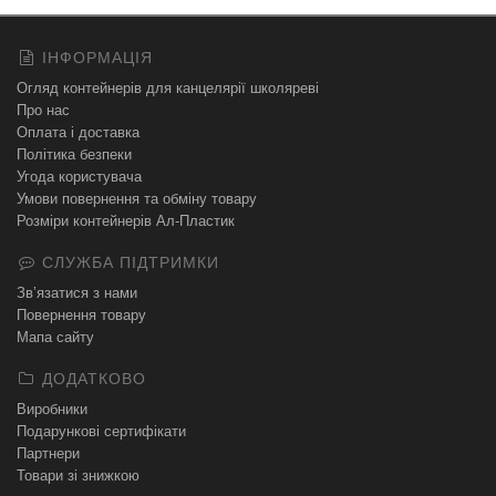
ІНФОРМАЦІЯ
Огляд контейнерів для канцелярії школяреві
Про нас
Оплата і доставка
Політика безпеки
Угода користувача
Умови повернення та обміну товару
Розміри контейнерів Ал-Пластик
СЛУЖБА ПІДТРИМКИ
Зв’язатися з нами
Повернення товару
Мапа сайту
ДОДАТКОВО
Виробники
Подарункові сертифікати
Партнери
Товари зі знижкою