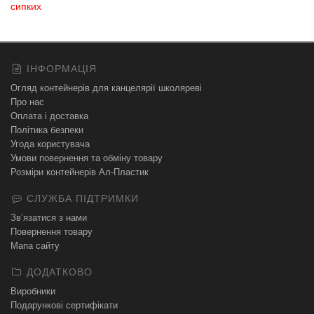
сипких
ІНФОРМАЦІЯ
Огляд контейнерів для канцелярії школяреві
Про нас
Оплата і доставка
Політика безпеки
Угода користувача
Умови повернення та обміну товару
Розміри контейнерів Ал-Пластик
СЛУЖБА ПІДТРИМКИ
Зв’язатися з нами
Повернення товару
Мапа сайту
ДОДАТКОВО
Виробники
Подарункові сертифікати