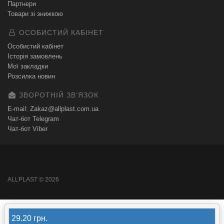
Партнери
Товари зі знижкою
ОСОБИСТИЙ КАБІНЕТ
Особистий кабінет
Історія замовлень
Мої закладки
Розсилка новин
ЗВОРОТНІЙ ЗВʼЯЗОК
E-mail: Zakaz@allplast.com.ua
Чат-бот Telegram
Чат-бот Viber
ALLPLAST © 2026
29.20 грн.