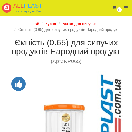
ALL
PLAST
0
госптовари для Вас
Кухня
Банки для сипучих
Ємність (0.65) для сипучих продуктів Народний продукт
Ємність (0.65) для сипучих
продуктів Народний продукт
(Арт.:NP065)