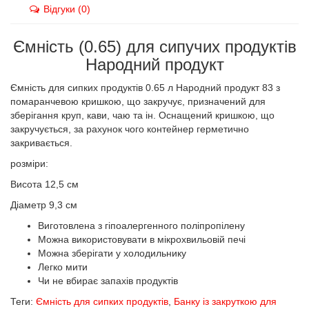
Відгуки (0)
Ємність (0.65) для сипучих продуктів
Народний продукт
Ємність для сипких продуктів 0.65 л Народний продукт 83 з
помаранчевою кришкою, що закручує, призначений для
зберігання круп, кави, чаю та ін. Оснащений кришкою, що
закручується, за рахунок чого контейнер герметично
закривається.
розміри:
Висота 12,5 см
Діаметр 9,3 см
Виготовлена з гіпоалергенного поліпропілену
Можна використовувати в мікрохвильовій печі
Можна зберігати у холодильнику
Легко мити
Чи не вбирає запахів продуктів
Теги:
Ємність для сипких продуктів
,
Банку із закруткою для