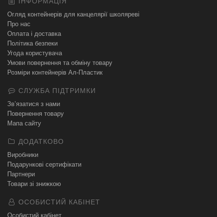
ІНФОРМАЦІЯ
Огляд контейнерів для канцелярії школяреві
Про нас
Оплата і доставка
Політика безпеки
Угода користувача
Умови повернення та обміну товару
Розміри контейнерів Ал-Пластик
СЛУЖБА ПІДТРИМКИ
Зв’язатися з нами
Повернення товару
Мапа сайту
ДОДАТКОВО
Виробники
Подарункові сертифікати
Партнери
Товари зі знижкою
ОСОБИСТИЙ КАБІНЕТ
Особистий кабінет