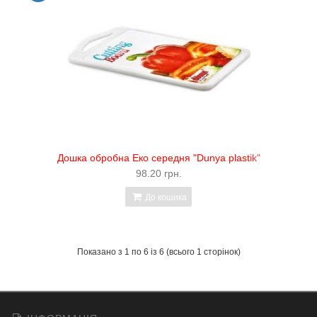
Дошка обробна Еко середня "Dunya plastik"
98.20 грн.
До кошика
Показано з 1 по 6 із 6 (всього 1 сторінок)