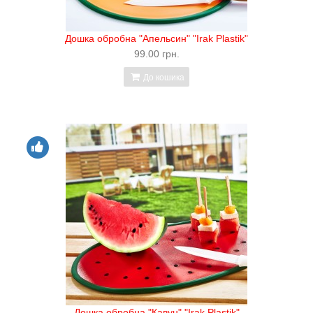
Дошка обробна "Апельсин" "Irak Plastik"
99.00 грн.
До кошика
Дошка обробна "Кавун" "Irak Plastik"