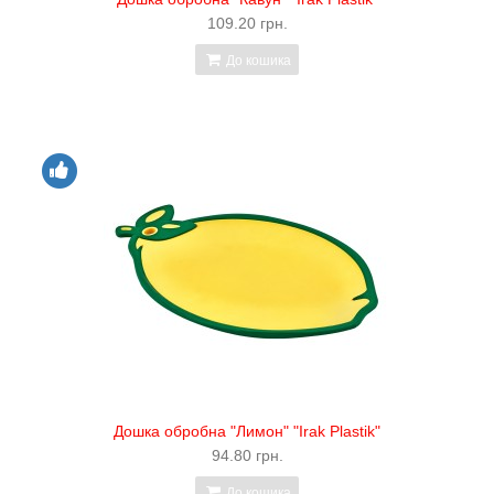
109.20 грн.
До кошика
Дошка обробна "Лимон" "Irak Plastik"
94.80 грн.
До кошика