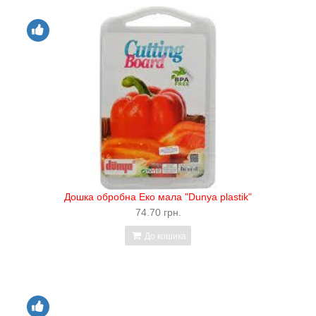
Дошка обробна Еко мала "Dunya plastik"
74.70 грн.
До кошика