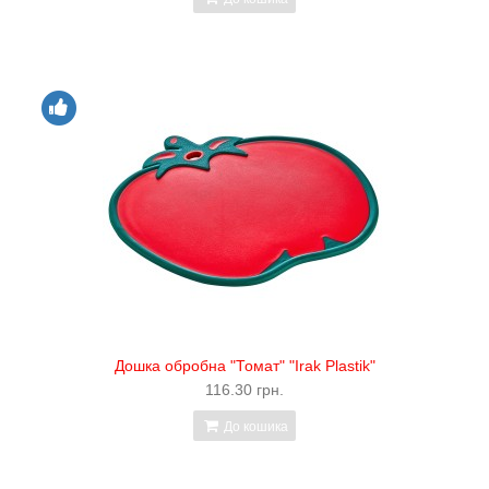
Дошка обробна "Томат" "Irak Plastik"
116.30 грн.
До кошика