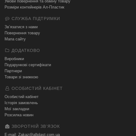
Умови повернення та обміну товару
Розміри контейнерів Ал-Пластик
СЛУЖБА ПІДТРИМКИ
Зв’язатися з нами
Повернення товару
Мапа сайту
ДОДАТКОВО
Виробники
Подарункові сертифікати
Партнери
Товари зі знижкою
ОСОБИСТИЙ КАБІНЕТ
Особистий кабінет
Історія замовлень
Мої закладки
Розсилка новин
ЗВОРОТНІЙ ЗВʼЯЗОК
E-mail: Zakaz@allplast.com.ua