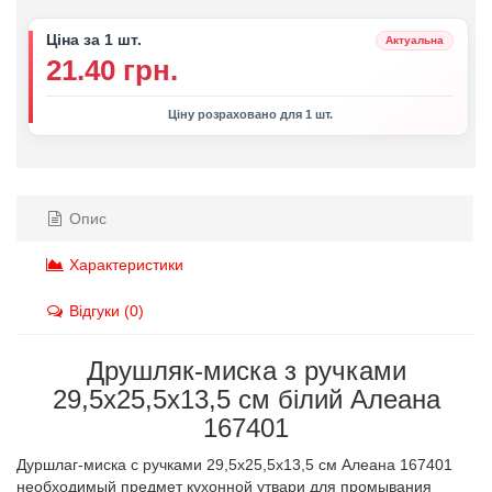
Ціна за 1 шт.
Актуальна
21.40 грн.
Ціну розраховано для 1 шт.
Опис
Характеристики
Відгуки (0)
Друшляк-миска з ручками
29,5х25,5х13,5 см білий Алеана
167401
Дуршлаг-миска с ручками 29,5х25,5х13,5 см Алеана 167401
необходимый предмет кухонной утвари для промывания