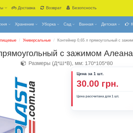
ты
Доставка
Возврат
Безопсность
ухня
Хранение
Уборка
Сад
Ванная
Детская
К
 пищевые
Универсальные
Контейнер 0,65 л прямоугольный с зажи
 прямоугольный с зажимом Алеан
Размеры (Д*Ш*В), мм: 170*105*80
Цена за 1 шт.
30.00 грн.
Цена рассчитана для 1 шт.