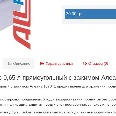
30.00 грн.
Описание
Характеристики
Отзывов (0)
р 0,65 л прямоугольный с зажимом Алеа
льный с зажимом Алеана 167041 предназначен для хранения проду
нспортировки порционных блюд и замораживания продуктов без обр
рметичная крышка защитит продукты от посторонних запахов и неп
г на друга, чтобы сэкономить место в холодильнике и морозильно