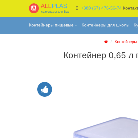
ALL
PLAST
+380 (67) 476-56-74
Контак
хозтовары для Вас
Контейнеры пищевые
Контейнеры для школы
К
Контейнеры
Контейнер 0,65 л