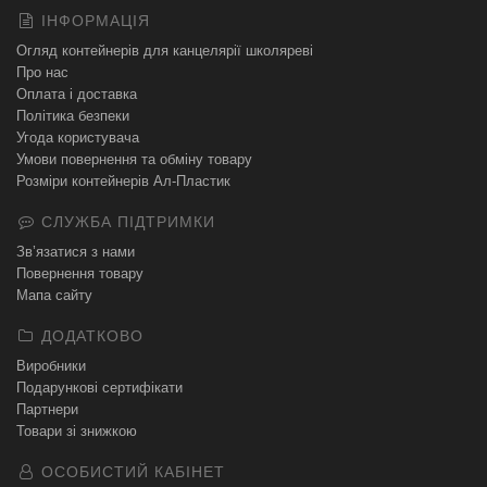
ІНФОРМАЦІЯ
Огляд контейнерів для канцелярії школяреві
Про нас
Оплата і доставка
Політика безпеки
Угода користувача
Умови повернення та обміну товару
Розміри контейнерів Ал-Пластик
СЛУЖБА ПІДТРИМКИ
Зв’язатися з нами
Повернення товару
Мапа сайту
ДОДАТКОВО
Виробники
Подарункові сертифікати
Партнери
Товари зі знижкою
ОСОБИСТИЙ КАБІНЕТ