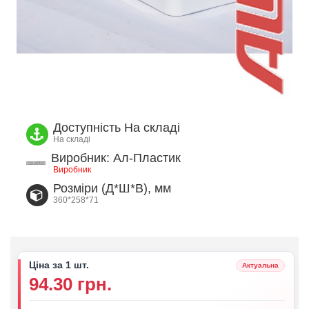
Доступність
На складі
На складі
Виробник: Ал-Пластик
Виробник
Розміри (Д*Ш*В), мм
360*258*71
Ціна за 1 шт.
Актуальна
94.30 грн.