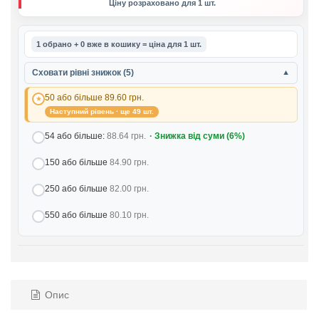
Ціну розраховано для 1 шт.
1 обрано + 0 вже в кошику = ціна для 1 шт.
Сховати рівні знижок (5)
▼
50 або більше
89.60 грн.
Наступний рівень · ще 49 шт.
54 або більше:
88.64 грн.
· Знижка від суми (6%)
150 або більше
84.90 грн.
250 або більше
82.00 грн.
550 або більше
80.10 грн.
Опис