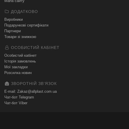
Мапа сайту
ДОДАТКОВО
Виробники
Подарункові сертифікати
Партнери
Товари зі знижкою
ОСОБИСТИЙ КАБІНЕТ
Особистий кабінет
Історія замовлень
Мої закладки
Розсилка новин
ЗВОРОТНІЙ ЗВʼЯЗОК
E-mail: Zakaz@allplast.com.ua
Чат-бот Telegram
Чат-бот Viber