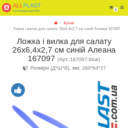
ALL
PLAST
0
госптовари для Вас
Кухня
Ложка і вилка для салату 26х6,4х2,7 см синій Алеана 167097
Ложка і вилка для салату
26х6,4х2,7 см синій Алеана
167097
(Арт.:167097-blue)
Розміри (Д*Ш*В), мм: 260*64*27