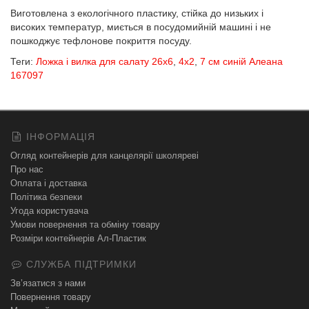
Виготовлена з екологічного пластику, стійка до низьких і
високих температур, миється в посудомийній машині і не
пошкоджує тефлонове покриття посуду.
Теги:
Ложка і вилка для салату 26х6
,
4х2
,
7 см синій Алеана
167097
ІНФОРМАЦІЯ
Огляд контейнерів для канцелярії школяреві
Про нас
Оплата і доставка
Політика безпеки
Угода користувача
Умови повернення та обміну товару
Розміри контейнерів Ал-Пластик
СЛУЖБА ПІДТРИМКИ
Зв’язатися з нами
Повернення товару