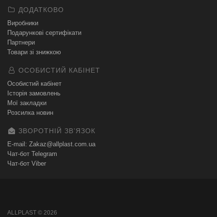
ДОДАТКОВО
Виробники
Подарункові сертифікати
Партнери
Товари зі знижкою
ОСОБИСТИЙ КАБІНЕТ
Особистий кабінет
Історія замовлень
Мої закладки
Розсилка новин
ЗВОРОТНІЙ ЗВʼЯЗОК
E-mail: Zakaz@allplast.com.ua
Чат-бот Telegram
Чат-бот Viber
ALLPLAST © 2026