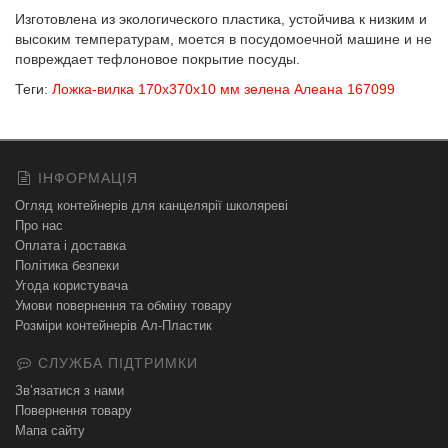
Изготовлена из экологического пластика, устойчива к низким и
высоким температурам, моется в посудомоечной машине и не
повреждает тефлоновое покрытие посуды.
Теги:
Ложка-вилка 170х370х10 мм зелена Алеана 167099
ІНФОРМАЦІЯ
Огляд контейнерів для канцелярії школяреві
Про нас
Оплата і доставка
Політика безпеки
Угода користувача
Умови повернення та обміну товару
Розміри контейнерів Ал-Пластик
СЛУЖБА ПІДТРИМКИ
Зв’язатися з нами
Повернення товару
Мапа сайту