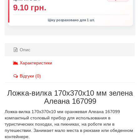
9.10 грн.
Ціну розраховано для 1 шт.
Опис
Характеристики
Відгуки (0)
Ложка-вилка 170х370х10 мм зелена
Алеана 167099
Ложка-вилка 170х370х10 мм оранжевая Алеана 167099
компактный столовый прибор для использования в
туристических походах, на пикниках, на роботе или в
путешествии. Занимает мало места в рюкзаке или обеденном
контейнере.