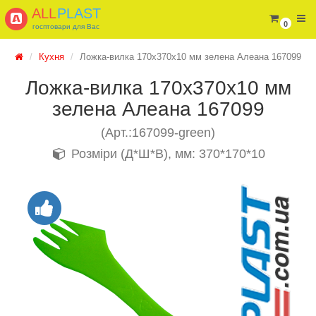
ALL
PLAST
0
госптовари для Вас
Кухня
Ложка-вилка 170х370х10 мм зелена Алеана 167099
Ложка-вилка 170х370х10 мм
зелена Алеана 167099
(Арт.:167099-green)
Розміри (Д*Ш*В), мм: 370*170*10