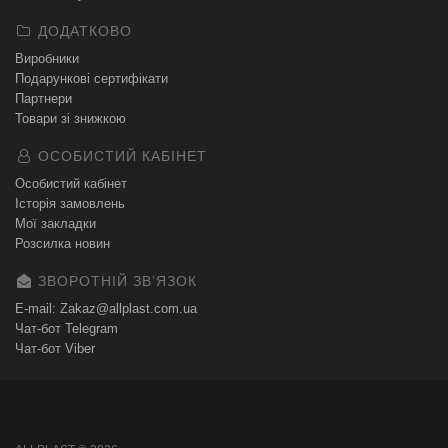
ДОДАТКОВО
Виробники
Подарункові сертифікати
Партнери
Товари зі знижкою
ОСОБИСТИЙ КАБІНЕТ
Особистий кабінет
Історія замовлень
Мої закладки
Розсилка новин
ЗВОРОТНІЙ ЗВʼЯЗОК
E-mail: Zakaz@allplast.com.ua
Чат-бот Telegram
Чат-бот Viber