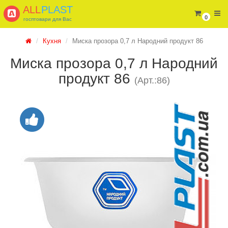
ALL
PLAST
0
госптовари для Вас
Кухня
Миска прозора 0,7 л Народний продукт 86
Миска прозора 0,7 л Народний
продукт 86
(Арт.:86)