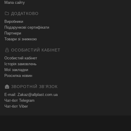
Мапа сайту
ДОДАТКОВО
Виробники
Подарункові сертифікати
Партнери
Товари зі знижкою
ОСОБИСТИЙ КАБІНЕТ
Особистий кабінет
Історія замовлень
Мої закладки
Розсилка новин
ЗВОРОТНІЙ ЗВʼЯЗОК
E-mail: Zakaz@allplast.com.ua
Чат-бот Telegram
Чат-бот Viber