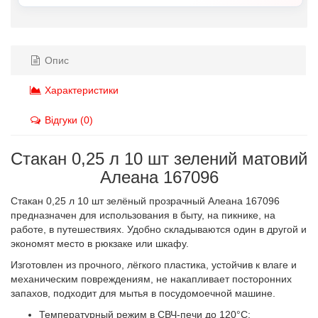
Опис
Характеристики
Відгуки (0)
Стакан 0,25 л 10 шт зелений матовий
Алеана 167096
Стакан 0,25 л 10 шт зелёный прозрачный Алеана 167096
предназначен для использования в быту, на пикнике, на
работе, в путешествиях. Удобно складываются один в другой и
экономят место в рюкзаке или шкафу.
Изготовлен из прочного, лёгкого пластика, устойчив к влаге и
механическим повреждениям, не накапливает посторонних
запахов, подходит для мытья в посудомоечной машине.
Температурный режим в СВЧ-печи до 120°C;