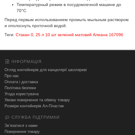
Температурный режим в посудомоечной машине до
70°С.
Перед первым использованием промыть мыльным раствором
и ополоснуть проточной водой.
Теги:
Стакан 0
,
25 л 10 шт зелений матовий Алеана 167096
ІНФОРМАЦІЯ
Огляд контейнерів для канцелярії школяреві
Про нас
Оплата і доставка
Політика безпеки
Угода користувача
Умови повернення та обміну товару
Розміри контейнерів Ал-Пластик
СЛУЖБА ПІДТРИМКИ
Зв’язатися з нами
Повернення товару