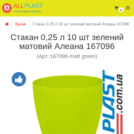
ALL
PLAST
0
госптовари для Вас
Кухня
Стакан 0,25 л 10 шт зелений матовий Алеана 167096
Стакан 0,25 л 10 шт зелений
матовий Алеана 167096
(Арт.:167096-matt green)