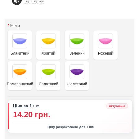
150*150*55
Колір
Блакитний
Жовтий
Зелений
Рожевий
Помаранчевий
Салатовий
Фіолетовий
Ціна за 1 шт.
Актуальна
14.20 грн.
Ціну розраховано для 1 шт.