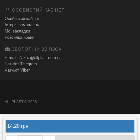
ОСОБИСТИЙ КАБІНЕТ
Особистий кабінет
Історія замовлень
Мої закладки
Розсилка новин
ЗВОРОТНІЙ ЗВʼЯЗОК
E-mail: Zakaz@allplast.com.ua
Чат-бот Telegram
Чат-бот Viber
ALLPLAST © 2026
14.20 грн.