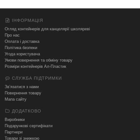
ІНФОРМАЦІЯ
Огляд контейнерів для канцелярії школяреві
Про нас
Оплата і доставка
Політика безпеки
Угода користувача
Умови повернення та обміну товару
Розміри контейнерів Ал-Пластик
СЛУЖБА ПІДТРИМКИ
Зв’язатися з нами
Повернення товару
Мапа сайту
ДОДАТКОВО
Виробники
Подарункові сертифікати
Партнери
Товари зі знижкою