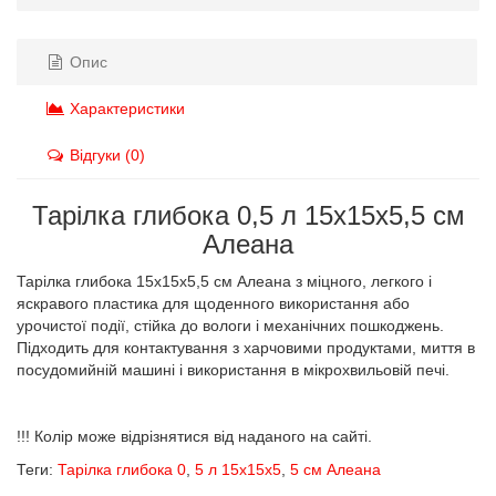
Опис
Характеристики
Відгуки (0)
Тарілка глибока 0,5 л 15х15х5,5 см
Алеана
Тарілка глибока 15х15х5,5 см Алеана з міцного, легкого і
яскравого пластика для щоденного використання або
урочистої події, стійка до вологи і механічних пошкоджень.
Підходить для контактування з харчовими продуктами, миття в
посудомийній машині і використання в мікрохвильовій печі.
!!! Колір може відрізнятися від наданого на сайті.
Теги:
Тарілка глибока 0
,
5 л 15х15х5
,
5 см Алеана