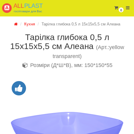
ALL
PLAST
0
госптовари для Вас
Кухня
Тарілка глибока 0,5 л 15х15х5,5 см Алеана
Тарілка глибока 0,5 л
15х15х5,5 см Алеана
(Арт.:yellow
transparent)
Розміри (Д*Ш*В), мм: 150*150*55