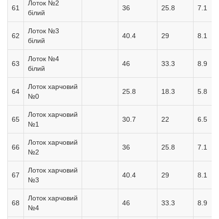
Лоток №2
61
36
25.8
7.1
білий
Лоток №3
62
40.4
29
8.1
білий
Лоток №4
63
46
33.3
8.9
білий
Лоток харчовий
64
25.8
18.3
5.8
№0
Лоток харчовий
65
30.7
22
6.5
№1
Лоток харчовий
66
36
25.8
7.1
№2
Лоток харчовий
67
40.4
29
8.1
№3
Лоток харчовий
68
46
33.3
8.9
№4