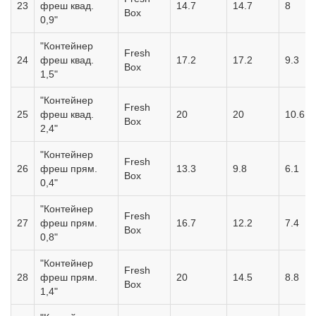
23
фреш квад.
14.7
14.7
8
Box
0,9"
"Контейнер
Fresh
24
фреш квад.
17.2
17.2
9.3
Box
1,5"
"Контейнер
Fresh
25
фреш квад.
20
20
10.6
Box
2,4"
"Контейнер
Fresh
26
фреш прям.
13.3
9.8
6.1
Box
0,4"
"Контейнер
Fresh
27
фреш прям.
16.7
12.2
7.4
Box
0,8"
"Контейнер
Fresh
28
фреш прям.
20
14.5
8.8
Box
1,4"