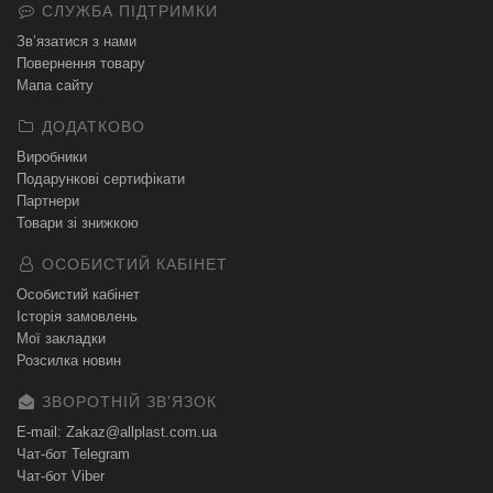
СЛУЖБА ПІДТРИМКИ
Зв’язатися з нами
Повернення товару
Мапа сайту
ДОДАТКОВО
Виробники
Подарункові сертифікати
Партнери
Товари зі знижкою
ОСОБИСТИЙ КАБІНЕТ
Особистий кабінет
Історія замовлень
Мої закладки
Розсилка новин
ЗВОРОТНІЙ ЗВʼЯЗОК
E-mail: Zakaz@allplast.com.ua
Чат-бот Telegram
Чат-бот Viber