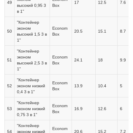
49
17
12.5
7.6
высокий 0,95 3
Box
в 1"
"Контейнер
эконом
Econom
50
20.5
15.1
8.7
высокий 1,5 3 в
Box
1"
"Контейнер
эконом
Econom
51
24.1
18
9.9
высокий 2,5 3 в
Box
1"
"Контейнер
Econom
52
эконом низкий
13.9
10.4
5
Box
0,4 3 в 1"
"Контейнер
Econom
53
эконом низкий
16.9
12.6
6
Box
0,75 3 в 1"
"Контейнер
Econom
54
эконом низкий
20.6
15.2
7.2