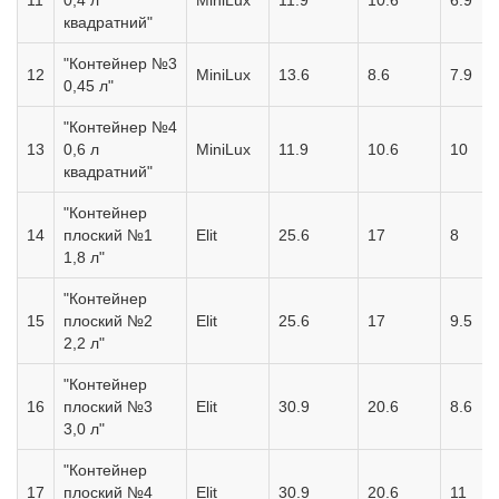
11
0,4 л
MiniLux
11.9
10.6
6.9
квадратний"
"Контейнер №3
12
MiniLux
13.6
8.6
7.9
0,45 л"
"Контейнер №4
13
0,6 л
MiniLux
11.9
10.6
10
квадратний"
"Контейнер
14
плоский №1
Elit
25.6
17
8
1,8 л"
"Контейнер
15
плоский №2
Elit
25.6
17
9.5
2,2 л"
"Контейнер
16
плоский №3
Elit
30.9
20.6
8.6
3,0 л"
"Контейнер
17
плоский №4
Elit
30.9
20.6
11