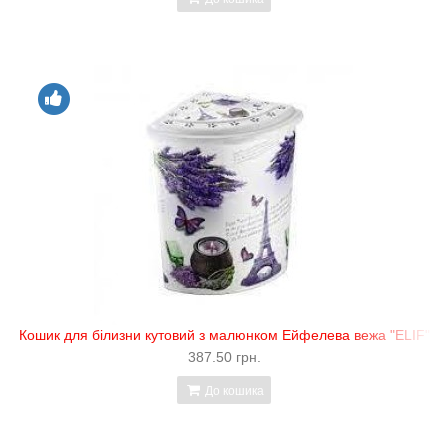
Кошик для білизни кутовий з малюнком Ейфелева вежа "ELIF"
387.50 грн.
До кошика