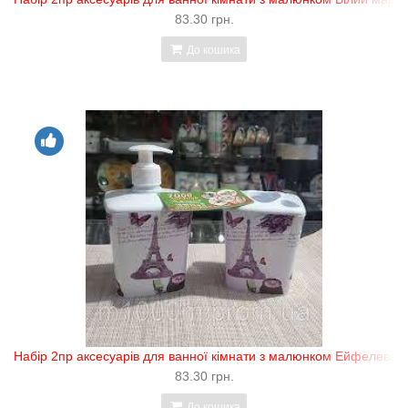
83.30 грн.
До кошика
Набір 2пр аксесуарів для ванної кімнати з малюнком Ейфелева в
83.30 грн.
До кошика