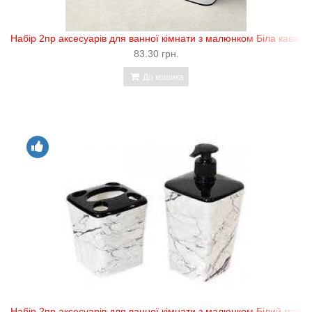
Набір 2пр аксесуарів для ванної кімнати з малюнком Біла кава "E
83.30 грн.
До кошика
Набір 2пр аксесуарів для ванної кімнати з малюнком Білий марму