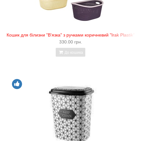
Кошик для білизни "В'язка" з ручками коричневий "Irak Plastik"
330.00 грн.
До кошика