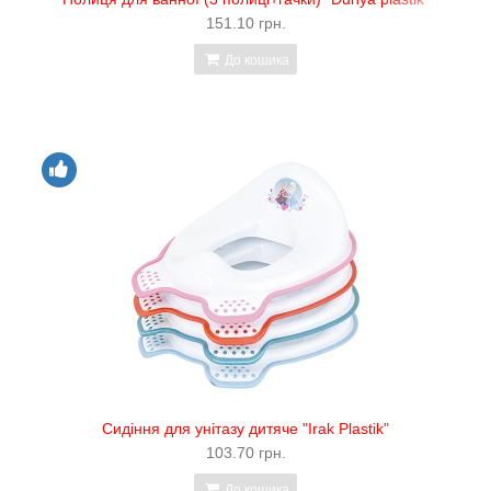
151.10 грн.
До кошика
Сидіння для унітазу дитяче "Irak Plastik"
103.70 грн.
До кошика