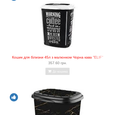
Кошик для білизни 45л з малюнком Чорна кава "ELIF"
357.60 грн.
До кошика