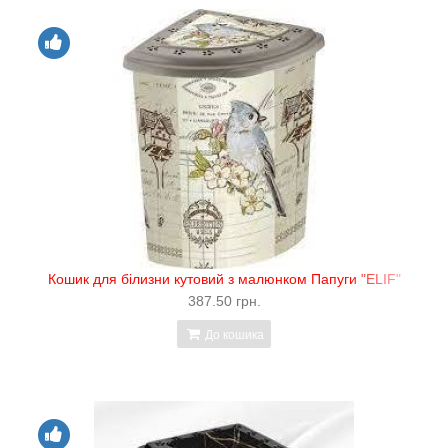
Кошик для білизни кутовий з малюнком Папуги "ELIF"
387.50 грн.
До кошика