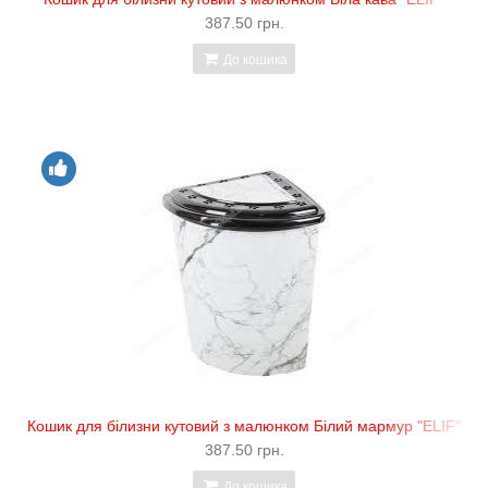
387.50 грн.
До кошика
Кошик для білизни кутовий з малюнком Білий мармур "ELIF"
387.50 грн.
До кошика