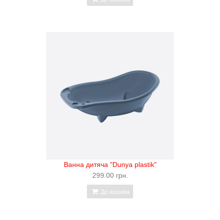
Ванна дитяча "Dunya plastik"
299.00 грн.
До кошика