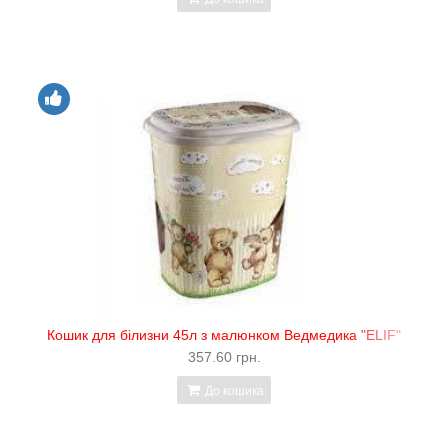
Кошик для білизни 45л з малюнком Ведмедика "ELIF"
357.60 грн.
До кошика