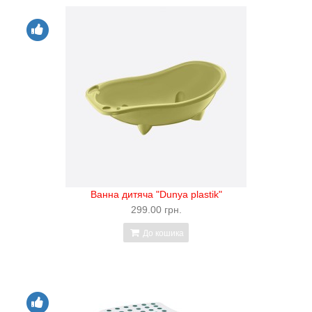
Ванна дитяча "Dunya plastik"
299.00 грн.
До кошика