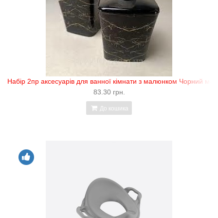
Набір 2пр аксесуарів для ванної кімнати з малюнком Чорний мар
83.30 грн.
До кошика