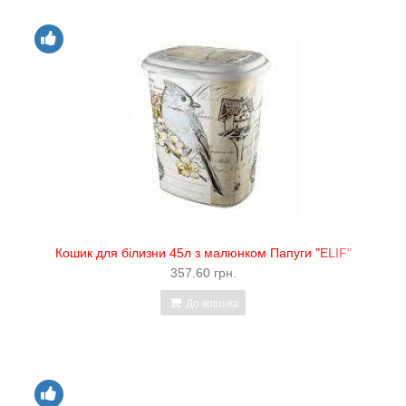
Кошик для білизни 45л з малюнком Папуги "ELIF"
357.60 грн.
До кошика