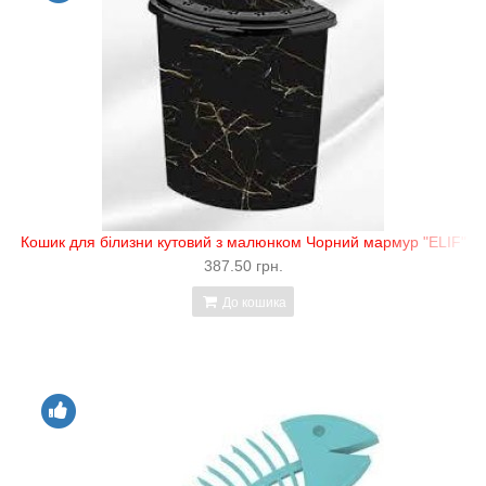
Кошик для білизни кутовий з малюнком Чорний мармур "ELIF"
387.50 грн.
До кошика