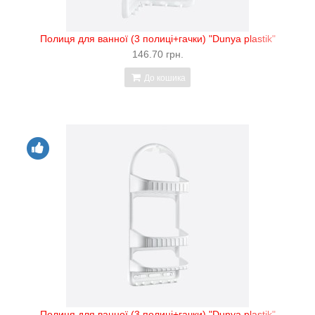
Полиця для ванної (3 полиці+гачки) "Dunya plastik"
146.70 грн.
До кошика
Полиця для ванної (3 полиці+гачки) "Dunya plastik"