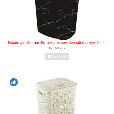
Кошик для білизни 45л з малюнком Чорний мармур "ELIF"
357.60 грн.
До кошика