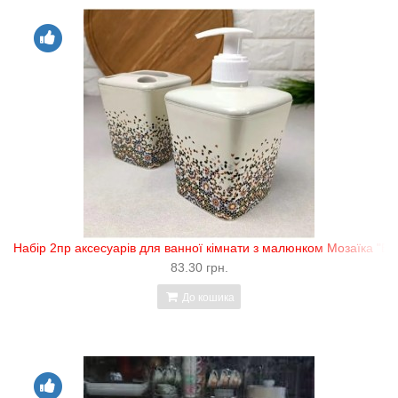
Набір 2пр аксесуарів для ванної кімнати з малюнком Мозаїка "EL
83.30 грн.
До кошика