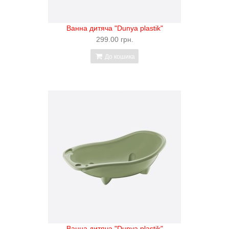
Ванна дитяча "Dunya plastik"
299.00 грн.
До кошика
Ванна дитяча "Dunya plastik"