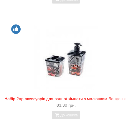
Набір 2пр аксесуарів для ванної кімнати з малюнком Лондон авто
83.30 грн.
До кошика