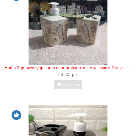
Набір 2пр аксесуарів для ванної кімнати з малюнком Папуги "ELI
83.30 грн.
До кошика