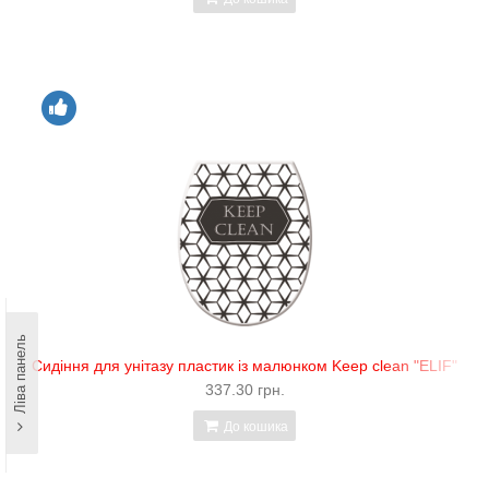
Ліва панель
Сидіння для унітазу пластик із малюнком Keep clean "ELIF"
337.30 грн.
До кошика