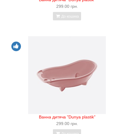
299.00 грн.
До кошика
Ванна дитяча "Dunya plastik"
299.00 грн.
До кошика