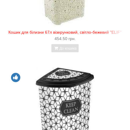
Кошик для білизни 67л візерунковий, світло-бежевий "ELIF"
454.50 грн.
До кошика