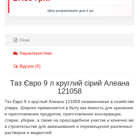
Ціну розраховано для 1 шт.
Опис
Характеристики
Відгуки (0)
Таз Євро 9 л круглий сірий Алеана
121058
Таз Евро 9 л круглый Алеана 121058 незаменимая в хозяйстве
утварь. Широко применяется в быту как ёмкость для хранения
и приготовления продуктов, приготовления консервации,
стирки, уборки, а также на приусадебном участке и конечно же
в строительстве для замешивания и перемещения различных
растворов и жидкостей.