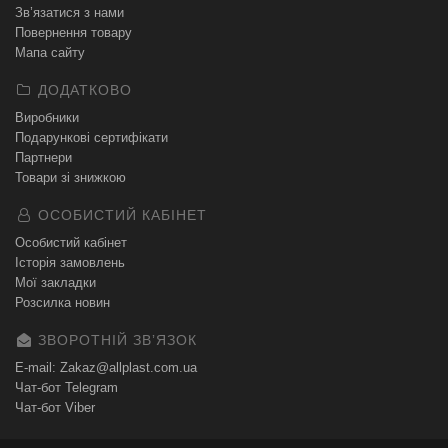
Зв’язатися з нами
Повернення товару
Мапа сайту
ДОДАТКОВО
Виробники
Подарункові сертифікати
Партнери
Товари зі знижкою
ОСОБИСТИЙ КАБІНЕТ
Особистий кабінет
Історія замовлень
Мої закладки
Розсилка новин
ЗВОРОТНІЙ ЗВʼЯЗОК
E-mail: Zakaz@allplast.com.ua
Чат-бот Telegram
Чат-бот Viber