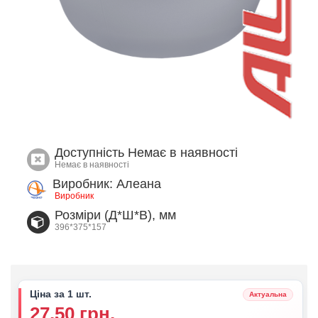
Доступність
Немає в наявності
Немає в наявності
Виробник: Алеана
Виробник
Розміри (Д*Ш*В), мм
396*375*157
Ціна за 1 шт.
Актуальна
27.50 грн.