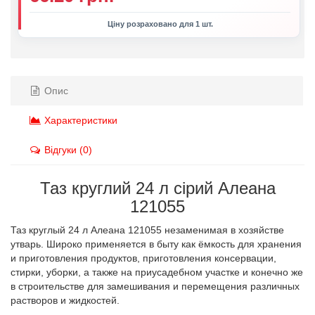
Ціну розраховано для 1 шт.
Опис
Характеристики
Відгуки (0)
Таз круглий 24 л сірий Алеана
121055
Таз круглый 24 л Алеана 121055 незаменимая в хозяйстве
утварь. Широко применяется в быту как ёмкость для хранения
и приготовления продуктов, приготовления консервации,
стирки, уборки, а также на приусадебном участке и конечно же
в строительстве для замешивания и перемещения различных
растворов и жидкостей.