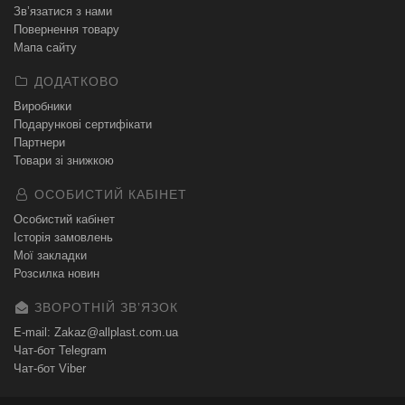
Зв’язатися з нами
Повернення товару
Мапа сайту
ДОДАТКОВО
Виробники
Подарункові сертифікати
Партнери
Товари зі знижкою
ОСОБИСТИЙ КАБІНЕТ
Особистий кабінет
Історія замовлень
Мої закладки
Розсилка новин
ЗВОРОТНІЙ ЗВʼЯЗОК
E-mail: Zakaz@allplast.com.ua
Чат-бот Telegram
Чат-бот Viber