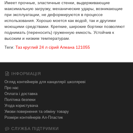
Имеет прочные, эластичные стенки, выдерживающие
максимальную загрузку, механические удары, возникающие
при эксплуатации, не деформируются в процессе
использования. Хорошо моется как водой, так и другими
моющими средствами. Крепкие, широкие бортики позволяют
поднимать (переносить) груженную емкость. Устойчив к
высоким и низким температурам.
Теги:
Таз круглий 24 л сірий Алеана 121055
ІНФОРМАЦІЯ
Огляд контейнерів для канцелярії школяреві
Про нас
Оплата і доставка
Політика безпеки
Угода користувача
Умови повернення та обміну товару
Розміри контейнерів Ал-Пластик
СЛУЖБА ПІДТРИМКИ