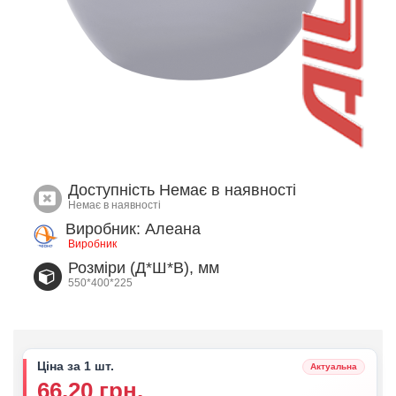
Доступність
Немає в наявності
Немає в наявності
Виробник: Алеана
Виробник
Розміри (Д*Ш*В), мм
550*400*225
Ціна за 1 шт.
Актуальна
66.20 грн.