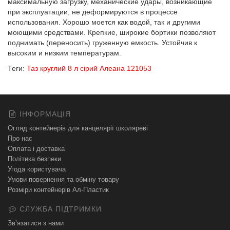
максимальную загрузку, механические удары, возникающие
при эксплуатации, не деформируются в процессе
использования. Хорошо моется как водой, так и другими
моющими средствами. Крепкие, широкие бортики позволяют
поднимать (переносить) груженную емкость. Устойчив к
высоким и низким температурам.
Теги:
Таз круглий 8 л сірий Алеана 121053
ІНФОРМАЦІЯ
Огляд контейнерів для канцелярії школяреві
Про нас
Оплата і доставка
Політика безпеки
Угода користувача
Умови повернення та обміну товару
Розміри контейнерів Ал-Пластик
СЛУЖБА ПІДТРИМКИ
Зв’язатися з нами