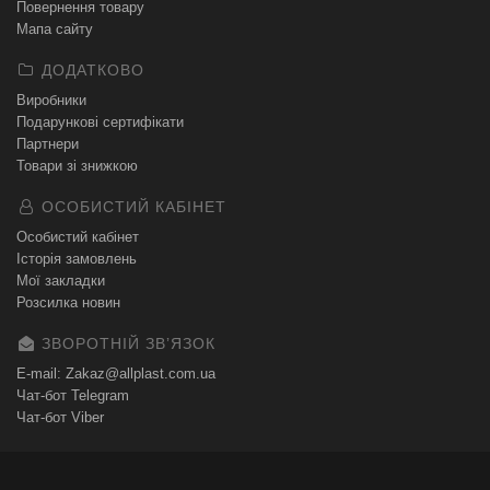
Повернення товару
Мапа сайту
ДОДАТКОВО
Виробники
Подарункові сертифікати
Партнери
Товари зі знижкою
ОСОБИСТИЙ КАБІНЕТ
Особистий кабінет
Історія замовлень
Мої закладки
Розсилка новин
ЗВОРОТНІЙ ЗВʼЯЗОК
E-mail: Zakaz@allplast.com.ua
Чат-бот Telegram
Чат-бот Viber