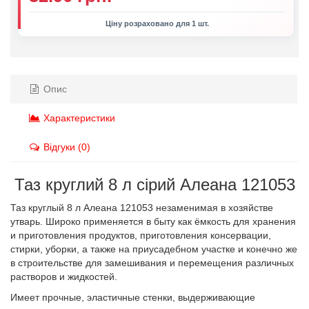
Ціну розраховано для 1 шт.
Опис
Характеристики
Відгуки (0)
Таз круглий 8 л сірий Алеана 121053
Таз круглый 8 л Алеана 121053 незаменимая в хозяйстве
утварь. Широко применяется в быту как ёмкость для хранения
и приготовления продуктов, приготовления консервации,
стирки, уборки, а также на приусадебном участке и конечно же
в строительстве для замешивания и перемещения различных
растворов и жидкостей.
Имеет прочные, эластичные стенки, выдерживающие