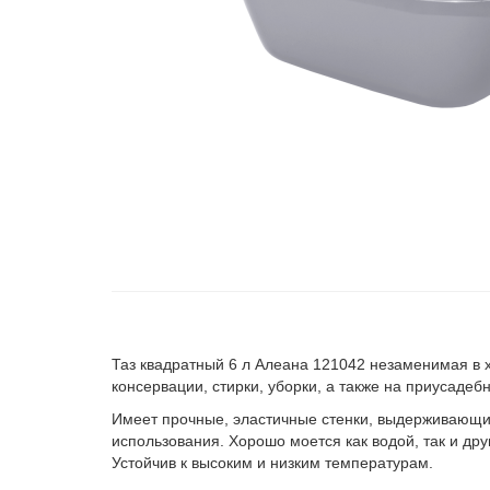
Таз квадратный 6 л Алеана 121042 незаменимая в х
консервации, стирки, уборки, а также на приусаде
Имеет прочные, эластичные стенки, выдерживающи
использования. Хорошо моется как водой, так и д
Устойчив к высоким и низким температурам.