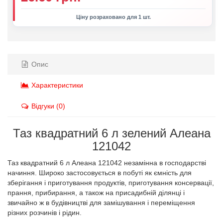
Ціну розраховано для 1 шт.
Опис
Характеристики
Відгуки (0)
Таз квадратний 6 л зелений Алеана
121042
Таз квадратний 6 л Алеана 121042 незамінна в господарстві
начиння. Широко застосовується в побуті як ємність для
зберігання і приготування продуктів, приготування консервації,
прання, прибирання, а також на присадибній ділянці і
звичайно ж в будівництві для замішування і переміщення
різних розчинів і рідин.