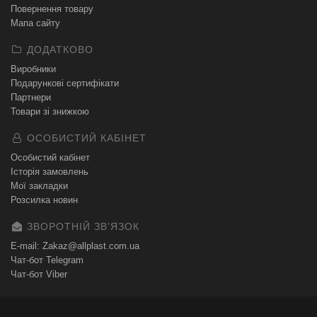
Повернення товару
Мапа сайту
ДОДАТКОВО
Виробники
Подарункові сертифікати
Партнери
Товари зі знижкою
ОСОБИСТИЙ КАБІНЕТ
Особистий кабінет
Історія замовлень
Мої закладки
Розсилка новин
ЗВОРОТНІЙ ЗВʼЯЗОК
E-mail: Zakaz@allplast.com.ua
Чат-бот Telegram
Чат-бот Viber