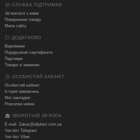
СЛУЖБА ПІДТРИМКИ
Зв’язатися з нами
Повернення товару
Мапа сайту
ДОДАТКОВО
Виробники
Подарункові сертифікати
Партнери
Товари зі знижкою
ОСОБИСТИЙ КАБІНЕТ
Особистий кабінет
Історія замовлень
Мої закладки
Розсилка новин
ЗВОРОТНІЙ ЗВʼЯЗОК
E-mail: Zakaz@allplast.com.ua
Чат-бот Telegram
Чат-бот Viber