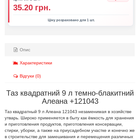
35.20 грн.
Ціну розраховано для 1 шт.
Опис
Характеристики
Відгуки (0)
Таз квадратний 9 л темно-блакитний
Алеана +121043
Таз квадратный 9 л Алеана 121043 незаменимая в хозяйстве
утварь. Широко применяется в быту как ёмкость для хранения
и приготовления продуктов, приготовления консервации,
стирки, уборки, а также на приусадебном участке и конечно же
в строительстве для замешивания и перемещения различных