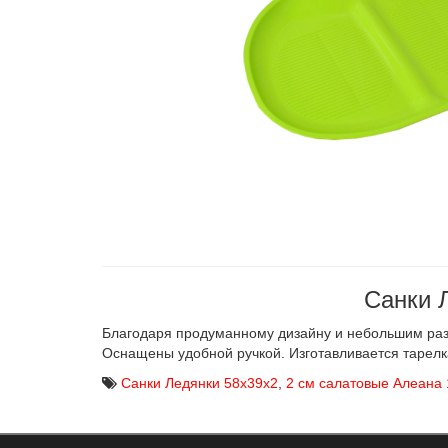
Санки 
Благодаря продуманному дизайну и небольшим раз
Оснащены удобной ручкой. Изготавливается тарелка
Санки Ледянки 58х39х2
,
2 см салатовые Алеана