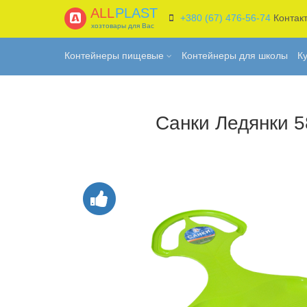
ALL
PLAST
+380 (67) 476-56-74
Контак
хозтовары для Вас
Контейнеры пищевые
Контейнеры для школы
К
Санки Ледянки 