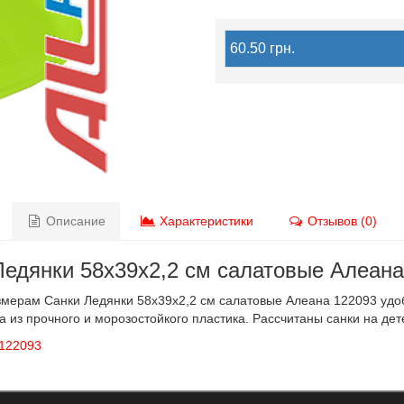
60.50 грн.
Описание
Характеристики
Отзывов (0)
Ледянки 58х39х2,2 см салатовые Алеана
мерам Санки Ледянки 58х39х2,2 см салатовые Алеана 122093 удоб
 из прочного и морозостойкого пластика. Рассчитаны санки на дет
 122093