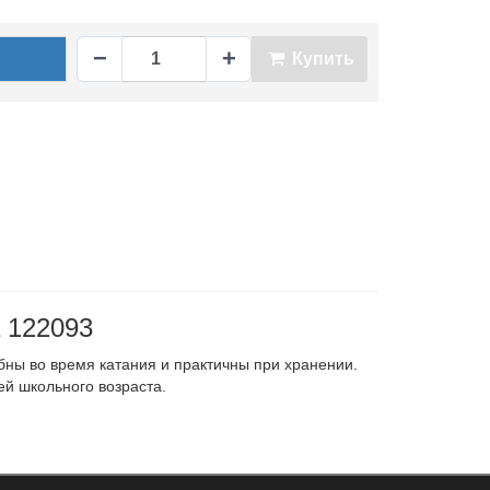
−
+
Купить
 122093
ны во время катания и практичны при хранении.
ей школьного возраста.