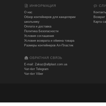
ИНФОРМАЦИЯ
СЛУ
О нас
Контакт
Обзор контейнеров для канцелярии
Возврат
школьнику
Карта са
Оплата и доставка
Политика Безопасности
Условия соглашения
Условия возврата и обмена товара
Размеры контейнеров Ал-Пластик
ОБРАТНАЯ СВЯЗЬ
E-mail: Zakaz@allplast.com.ua
Чат-бот Telegram
Чат-бот Viber