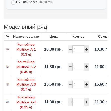
1120 или более:
34.20 грн.
Модельный ряд
Наименование
Цена
Кол-во
Сумма
Контейнер
10.30 грн.
10.30 гр
Multibox А-1
(0.3 л)
Контейнер
11.80 грн.
11.80 гр
Multibox А-2
(0.45 л)
Контейнер
15.60 грн.
15.60 гр
Multibox А-3
(0.7 л)
Контейнер
11.30 грн.
11.30 гр
Multibox А-4
(0.35 л)