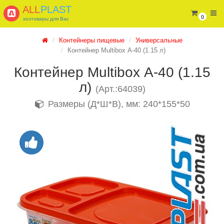
ALL
PLAST
0
хозтовары для Вас
Контейнеры пищевые
Универсальные
Контейнер Multibox А-40 (1.15 л)
Контейнер Multibox А-40 (1.15
л)
(Арт.:64039)
Размеры (Д*Ш*В), мм: 240*155*50