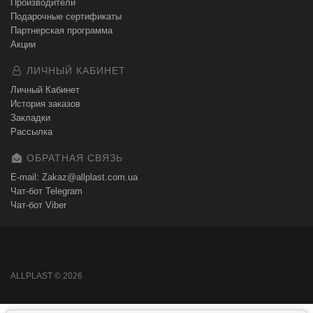
Производители
Подарочные сертификаты
Партнерская программа
Акции
ЛИЧНЫЙ КАБИНЕТ
Личный Кабинет
История заказов
Закладки
Рассылка
ОБРАТНАЯ СВЯЗЬ
E-mail: Zakaz@allplast.com.ua
Чат-бот Telegram
Чат-бот Viber
ALLPLAST © 2026