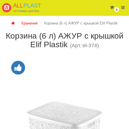
ALL
PLAST
0
хозтовары для Вас
Хранение
Корзина (6 л) АЖУР с крышкой Elif Plastik
Корзина (6 л) АЖУР с крышкой
Elif Plastik
(Арт.:el-374)