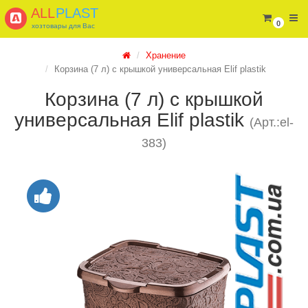
ALL
PLAST
0
хозтовары для Вас
Хранение
Корзина (7 л) с крышкой универсальная Elif plastik
Корзина (7 л) с крышкой
универсальная Elif plastik
(Арт.:el-
383)