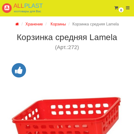
ALL
PLAST
0
хозтовары для Вас
Хранение
Корзины
Корзинка средняя Lamela
Корзинка средняя Lamela
(Арт.:272)