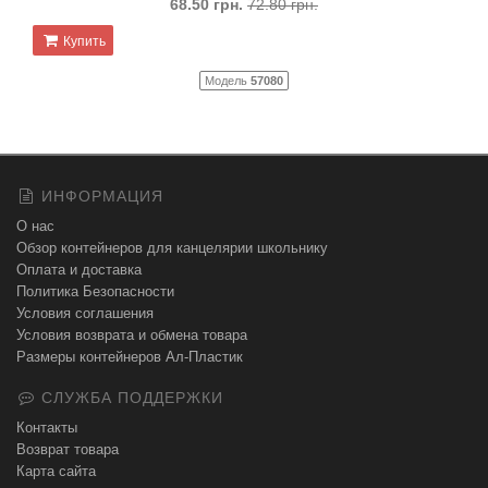
68.50 грн.
72.80 грн.
Купить
Модель
57080
ИНФОРМАЦИЯ
О нас
Обзор контейнеров для канцелярии школьнику
Оплата и доставка
Политика Безопасности
Условия соглашения
Условия возврата и обмена товара
Размеры контейнеров Ал-Пластик
СЛУЖБА ПОДДЕРЖКИ
Контакты
Возврат товара
Карта сайта