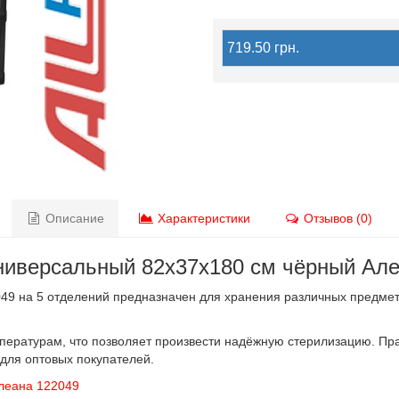
719.50 грн.
Описание
Характеристики
Отзывов (0)
ниверсальный 82х37х180 см чёрный Але
9 на 5 отделений предназначен для хранения различных предмето
пературам, что позволяет произвести надёжную стерилизацию. Пра
 для оптовых покупателей.
леана 122049