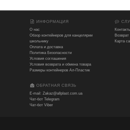
ИНФОРМАЦИЯ
СЛУ
О нас
Контакт
Обзор контейнеров для канцелярии
Возврат
школьнику
Карта са
Оплата и доставка
Политика Безопасности
Условия соглашения
Условия возврата и обмена товара
Размеры контейнеров Ал-Пластик
ОБРАТНАЯ СВЯЗЬ
E-mail: Zakaz@allplast.com.ua
Чат-бот Telegram
Чат-бот Viber