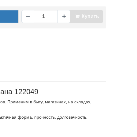
−
+
Купить
ана 122049
в. Применим в быту, магазинах, на складах,
ктичная форма, прочность, долговечность,