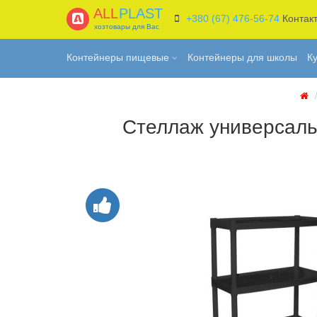
ALL
PLAST
+380 (67) 476-56-74
Контак
хозтовары для Вас
Контейнеры пищевые
Контейнеры для школы
К
Стеллаж универсаль