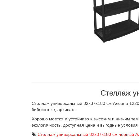
Стеллаж у
Стеллаж универсальный 82х37х180 см Алеана 12204
библиотеке, архивах.
Хорошо моется и устойчиво к высоким и низким тем
экологичность, доступная цена и выгодные условия
Стеллаж универсальный 82х37х180 см чёрный А