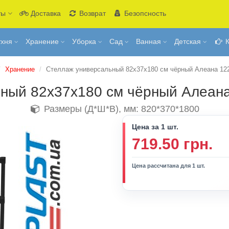
ты
Доставка
Возврат
Безопсность
ухня
Хранение
Уборка
Сад
Ванная
Детская
К
Хранение
Стеллаж универсальный 82х37х180 см чёрный Алеана 12
ный 82х37х180 см чёрный Алеан
Размеры (Д*Ш*В), мм: 820*370*1800
Цена за 1 шт.
719.50 грн.
Цена рассчитана для 1 шт.