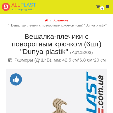
ALL
PLAST
0
хозтовары для Вас
Хранение
Вешалка-плечики с поворотным крючком (6шт) "Dunya plastik"
Вешалка-плечики с
поворотным крючком (6шт)
"Dunya plastik"
(Арт.:5203)
Размеры (Д*Ш*В), мм: 42.5 см*6.8 см*20 см