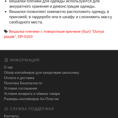
Вешалки плечики для одежды используются для
аккуратного хранения и демонстрации одежды.
Вешалки позволяют компактно расположить одежду, в
прихожей, в гардеробе или в шкафу и сэкономить массу
свободного места.
Вешалка-плечики с поворотным крючком (6шт) "Dunya
plastik"
,
DP-5203
ИНФОРМАЦИЯ
О нас
Обзор контейнеров для канцелярии школьнику
Оплата и доставка
Политика Безопасности
Условия соглашения
Условия возврата и обмена товара
Размеры контейнеров Ал-Пластик
СЛУЖБА ПОДДЕРЖКИ
Контакты