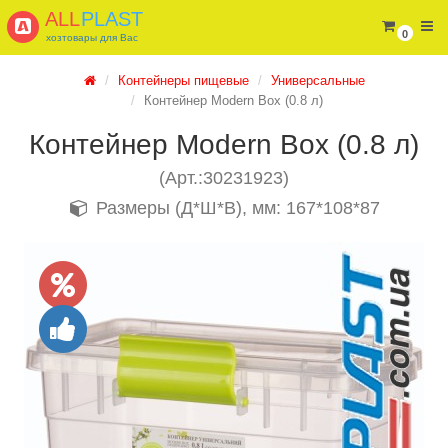
ALL
PLAST
0
хозтовары для Вас
Контейнеры пищевые
Универсальные
Контейнер Modern Box (0.8 л)
Контейнер Modern Box (0.8 л)
(Арт.:30231923)
Размеры (Д*Ш*В), мм: 167*108*87