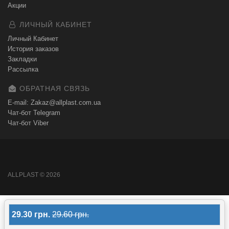
Акции
ЛИЧНЫЙ КАБИНЕТ
Личный Кабинет
История заказов
Закладки
Рассылка
ОБРАТНАЯ СВЯЗЬ
E-mail: Zakaz@allplast.com.ua
Чат-бот Telegram
Чат-бот Viber
ALLPLAST © 2026
29.30 грн.
29.60 грн.