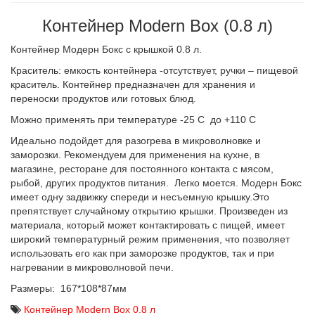
Контейнер Modern Box (0.8 л)
Контейнер Модерн Бокс с крышкой 0.8 л.
Краситель: емкость контейнера -отсутствует, ручки – пищевой
краситель. Контейнер предназначен для хранения и
переноски продуктов или готовых блюд.
Можно применять при температуре -25 С до +110 С
Идеально подойдет для разогрева в микроволновке и
заморозки. Рекомендуем для применения на кухне, в
магазине, ресторане для постоянного контакта с мясом,
рыбой, других продуктов питания. Легко моется. Модерн Бокс
имеет одну задвижку спереди и несъемную крышку.Это
препятствует случайному открытию крышки. Произведен из
материала, который может контактировать с пищей, имеет
широкий температурный режим применения, что позволяет
использовать его как при заморозке продуктов, так и при
нагревании в микроволновой печи.
Размеры: 167*108*87мм
Контейнер Modern Box 0.8 л