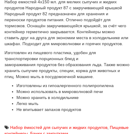
Набор емкостей 4х150 мл. для мелких сыпучих и жидких
продуктов Народный продукт 87 с закручивающей крышкой
Народный продукт 82 предназначен для хранения и
переноски продуктов питания. Отлично подойдёт для
тормозков. Оснащён закручивающейся крышкой, за счёт чего
контейнер герметично закрывается. Контейнеры можно
ставить друг на друга для экономии места в холодильнике или
шкафах. Подходит для микроволновки и горячих продуктов.
Изготовлен из пищевого пластика, удобен для
транспортировки порционных блюд и
замораживания продуктов без образования льда. Также можно
хранить сыпучие продукты, специи, корма для животных и
птиц. Можно мыть в посудомоечной машине.
Изготовлены из гипоалергенного полипропилена
Можно использовать в микроволновой печи
Можно хранить в холодильнике
Легко мыть
Не впитывает запахов продуктов
Набор ёмкостей для сыпучих и жидких продуктов
,
Пищевые
контейнеры
,
Банки с закрутками