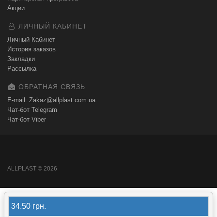
Акции
ЛИЧНЫЙ КАБИНЕТ
Личный Кабинет
История заказов
Закладки
Рассылка
ОБРАТНАЯ СВЯЗЬ
E-mail: Zakaz@allplast.com.ua
Чат-бот Telegram
Чат-бот Viber
ALLPLAST © 2026
34.50 грн.