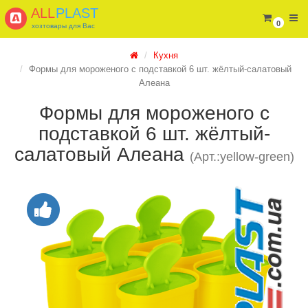
ALL
PLAST
0
хозтовары для Вас
Кухня
Формы для мороженого с подставкой 6 шт. жёлтый-салатовый
Алеана
Формы для мороженого с
подставкой 6 шт. жёлтый-
салатовый Алеана
(Арт.:yellow-green)