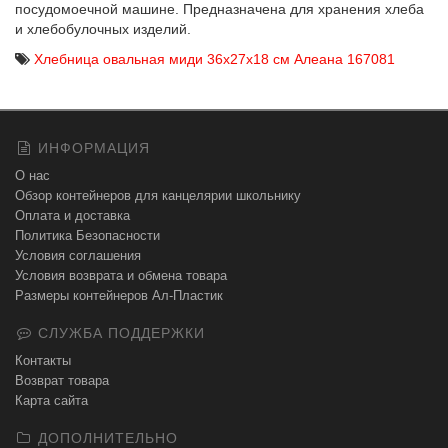
посудомоечной машине. Предназначена для хранения хлеба
и хлебобулочных изделий.
Хлебница овальная миди 36х27х18 см Алеана 167081
ИНФОРМАЦИЯ
О нас
Обзор контейнеров для канцелярии школьнику
Оплата и доставка
Политика Безопасности
Условия соглашения
Условия возврата и обмена товара
Размеры контейнеров Ал-Пластик
СЛУЖБА ПОДДЕРЖКИ
Контакты
Возврат товара
Карта сайта
ДОПОЛНИТЕЛЬНО