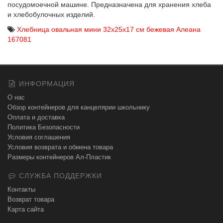
посудомоечной машине. Предназначена для хранения хлеба
и хлебобулочных изделий.
Хлебница овальная мини 32х25х17 см бежевая Алеана
167081
ИНФОРМАЦИЯ
О нас
Обзор контейнеров для канцелярии школьнику
Оплата и доставка
Политика Безопасности
Условия соглашения
Условия возврата и обмена товара
Размеры контейнеров Ал-Пластик
СЛУЖБА ПОДДЕРЖКИ
Контакты
Возврат товара
Карта сайта